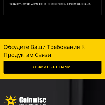
Маршрутизатор
,
Домофон
и не стесняйтесь
свяжитесь с нами
.
Обсудите Ваши Требования К
Продуктам Связи
СВЯЖИТЕСЬ С НАМИ!!