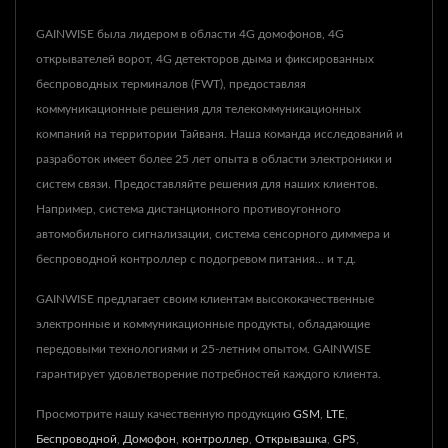
GAINWISE была лидером в области 4G домофонов, 4G
открывателей ворот, 4G детекторов дыма и фиксированных
беспроводных терминалов (FWT), предоставляя
коммуникационные решения для телекоммуникационных
компаний на территории Тайваня. Наша команда исследований и
разработок имеет более 25 лет опыта в области электроники и
систем связи. Предоставляйте решения для наших клиентов.
Например, система дистанционного противоугонного
автомобильного сигнализации, система сенсорного диммера и
беспроводной контроллер с подогревом питания... и т.д.
GAINWISE предлагает своим клиентам высококачественные
электронные и коммуникационные продукты, обладающие
передовыми технологиями и 25-летним опытом. GAINWISE
гарантирует удовлетворение потребностей каждого клиента.
Просмотрите нашу качественную продукцию
GSM
,
LTE
,
Беспроводной
,
Домофон
,
контроллер
,
Открывашка
,
GPS
,