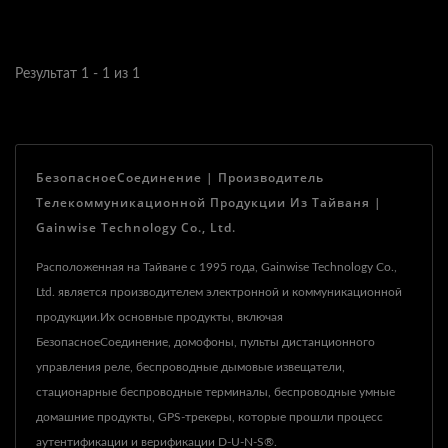
Результат 1 - 1 из 1
БезопасноеСоединение | Производитель
Телекоммуникационной Продукции Из Тайваня |
Gainwise Technology Co., Ltd.
Расположенная на Тайване с 1995 года, Gainwise Technology Co.,
Ltd. является производителем электронной и коммуникационной
продукции.Их основные продукты, включая
БезопасноеСоединение, домофоны, пульты дистанционного
управления реле, беспроводные дымовые извещатели,
стационарные беспроводные терминалы, беспроводные умные
домашние продукты, GPS-трекеры, которые прошли процесс
аутентификации и верификации D-U-N-S®.