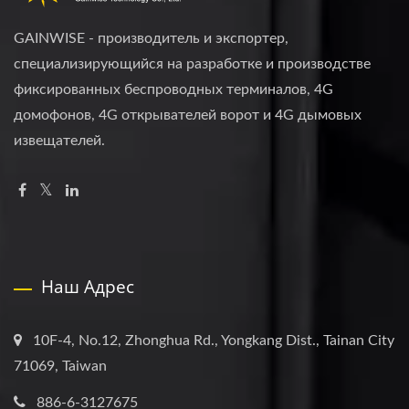
GAINWISE - производитель и экспортер,
специализирующийся на разработке и производстве
фиксированных беспроводных терминалов, 4G
домофонов, 4G открывателей ворот и 4G дымовых
извещателей.
Наш Адрес
10F-4, No.12, Zhonghua Rd., Yongkang Dist., Tainan City
71069, Taiwan
886-6-3127675