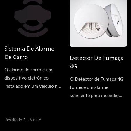
Sistema De Alarme
De Carro
Detector De Fumaça
4G
O alarme de carro é um
dispositivo eletrônico
O Detector de Fumaça 4G
instalado em um veículo na
fornece um alarme
tentativa de desencorajar...
suficiente para incêndio
sem a necessidade de
cabos...
Resultado 1 - 6 do 6