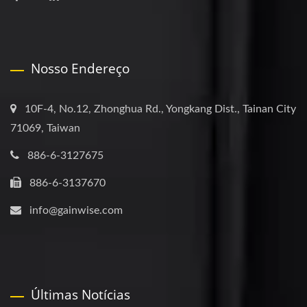
Nosso Endereço
10F-4, No.12, Zhonghua Rd., Yongkang Dist., Tainan City
71069, Taiwan
886-6-3127675
886-6-3137670
info@gainwise.com
Últimas Notícias