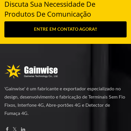
Discuta Sua Necessidade De
Produtos De Comunicação
ENTRE EM CONTATO AGORA!!
'Gainwise' é um fabricante e exportador especializado no
design, desenvolvimento e fabricação de Terminais Sem Fio
Fixos, Interfone 4G, Abre-portões 4G e Detector de
Fumaça 4G.