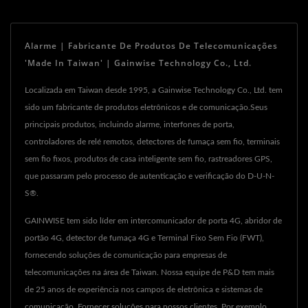
Alarme | Fabricante De Produtos De Telecomunicações
'Made In Taiwan' | Gainwise Technology Co., Ltd.
Localizada em Taiwan desde 1995, a Gainwise Technology Co., Ltd. tem
sido um fabricante de produtos eletrônicos e de comunicação.Seus
principais produtos, incluindo alarme, interfones de porta,
controladores de relé remotos, detectores de fumaça sem fio, terminais
sem fio fixos, produtos de casa inteligente sem fio, rastreadores GPS,
que passaram pelo processo de autenticação e verificação do D-U-N-
S®.
GAINWISE tem sido líder em intercomunicador de porta 4G, abridor de
portão 4G, detector de fumaça 4G e Terminal Fixo Sem Fio (FWT),
fornecendo soluções de comunicação para empresas de
telecomunicações na área de Taiwan. Nossa equipe de P&D tem mais
de 25 anos de experiência nos campos de eletrônica e sistemas de
comunicação. Fornecer soluções para nossos clientes. Por exemplo,