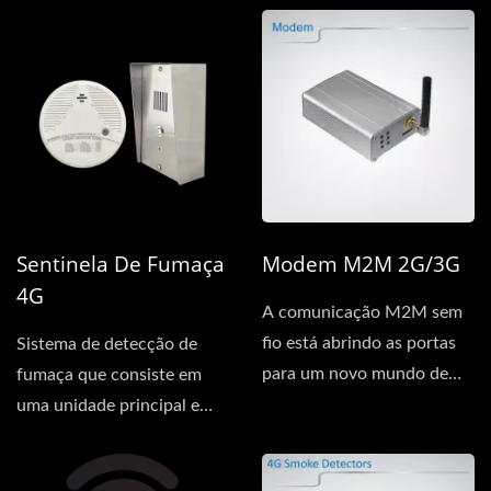
cabos...
cabos...
Sentinela De Fumaça
Modem M2M 2G/3G
4G
A comunicação M2M sem
fio está abrindo as portas
Sistema de detecção de
para um novo mundo de
fumaça que consiste em
possibilidades em uma
uma unidade principal e
ampla...
subunidades (detectores...