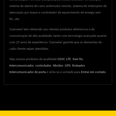
sistema de alarme de carro antirroubo remoto, sistema de interruptor de
atenuação por toque e controlador de aquecimento de energia sem
fio...etc.
'Gainwise' tem oferecido aos clientes produtos eletrônicos e de
comunicação de alta qualidade, tanto com tecnologia avançada quanto
com 25 anos de experiência. 'Gainwise' garante que as demandas de
cada cliente sejam atendidas.
Veja nossos produtos de qualidade
GSM
,
LTE
,
Sem fio
,
Intercomunicador
,
controlador
,
Abridor
,
GPS
,
Roteador
,
Intercomunicador de porta
e sinta-se à vontade para
Entrar em contato
.