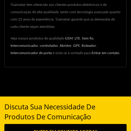
'Gainwise' tem oferecido aos clientes produtos eletrônicos e de
comunicação de alta qualidade, tanto com tecnologia avançada quanto
com 25 anos de experiência. 'Gainwise' garante que as demandas de
cada cliente sejam atendidas.
Veja nossos produtos de qualidade
GSM
,
LTE
,
Sem fio
,
Intercomunicador
,
controlador
,
Abridor
,
GPS
,
Roteador
,
Intercomunicador de porta
e sinta-se à vontade para
Entrar em contato
.
Discuta Sua Necessidade De
Produtos De Comunicação