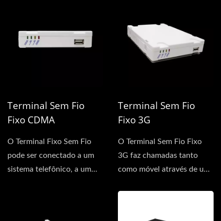
Terminal Sem Fio
Terminal Sem Fio
Fixo CDMA
Fixo 3G
O Terminal Fixo Sem Fio
O Terminal Sem Fio Fixo
pode ser conectado a um
3G faz chamadas tanto
sistema telefônico, a um
como móvel através de um
telefone padrão...
cartão SIM 3G, quanto...