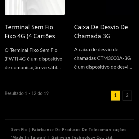
Terminal Sem Fio
Caixa De Desvio De
Fixo 4G (4 Cartões
Chamada 3G
SIM)
A caixa de desvio de
O Terminal Fixo Sem Fio
chamadas CTM3000A-3G
(FWT) 4G é um dispositivo
é um dispositivo de desvio
de comunicação versátil
de chamadas que oferece...
que oferece múltiplas...
Resultado 1 - 12 do 19
1
2
Sem Fio | Fabricante De Produtos De Telecomunicações
'Made In Taiwan' | Gainwise Technology Co., Ltd.