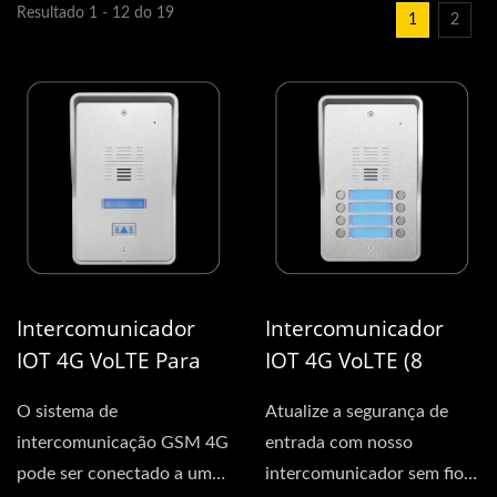
Resultado 1 - 12 do 19
1
2
Intercomunicador
Intercomunicador
IOT 4G VoLTE Para
IOT 4G VoLTE (8
Residência Única
Residências)
O sistema de
Atualize a segurança de
intercomunicação GSM 4G
entrada com nosso
pode ser conectado a um
intercomunicador sem fio