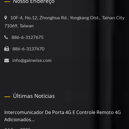
Nosso Endereço
10F-4, No.12, Zhonghua Rd., Yongkang Dist., Tainan City
71069, Taiwan
886-6-3127675
886-6-3137670
info@gainwise.com
Últimas Notícias
Intercomunicador De Porta 4G E Controle Remoto 4G
Adicionados...