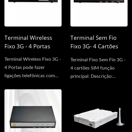
Terminal Wireless
Terminal Sem Fio
Fixo 3G - 4 Portas
Fixo 3G- 4 Cartões
SIM
Terminal Wireless Fixo 3G -
Terminal Fixo Sem Fio 3G -
4 Portas pode fazer
4 cartões SIM função
ligações telefônicas com
principal: Descrição:
este Terminal conectando-
conecta à porta...
se...