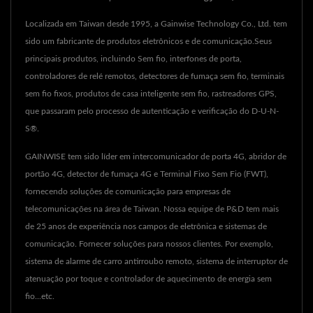
Localizada em Taiwan desde 1995, a Gainwise Technology Co., Ltd. tem
sido um fabricante de produtos eletrônicos e de comunicação.Seus
principais produtos, incluindo Sem fio, interfones de porta,
controladores de relé remotos, detectores de fumaça sem fio, terminais
sem fio fixos, produtos de casa inteligente sem fio, rastreadores GPS,
que passaram pelo processo de autenticação e verificação do D-U-N-
S®.
GAINWISE tem sido líder em intercomunicador de porta 4G, abridor de
portão 4G, detector de fumaça 4G e Terminal Fixo Sem Fio (FWT),
fornecendo soluções de comunicação para empresas de
telecomunicações na área de Taiwan. Nossa equipe de P&D tem mais
de 25 anos de experiência nos campos de eletrônica e sistemas de
comunicação. Fornecer soluções para nossos clientes. Por exemplo,
sistema de alarme de carro antirroubo remoto, sistema de interruptor de
atenuação por toque e controlador de aquecimento de energia sem
fio...etc.