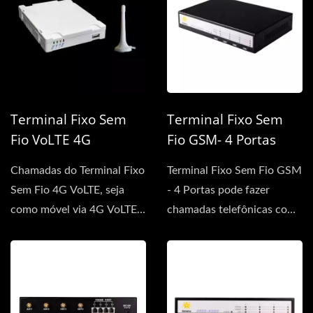
Terminal Fixo Sem
Terminal Fixo Sem
Fio VoLTE 4G
Fio GSM- 4 Portas
Chamadas do Terminal Fixo
Terminal Fixo Sem Fio GSM
Sem Fio 4G VoLTE, seja
- 4 Portas pode fazer
como móvel via 4G VoLTE,
chamadas telefônicas com
ou via linha fixa,...
este Terminal conectando-
se...