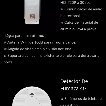
HD-720P a 30 fps
✮ Comunicação de áudio
bidirecional
✮ Caixa de material de
alumínio.IP54 à prova
d'água para uso externo.
✮ Antena WiFi de 10dB para maior alcance.
✮ Ângulo de visão amplo e visão noturna.
✮ Suporta a campainha existente e o relé para destravar a
porta.
Detector De
Fumaça 4G
✮ 3 números de telefone
de destino