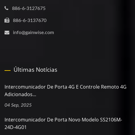
886-6-3127675
886-6-3137670
info@gainwise.com
Últimas Notícias
Intercomunicador De Porta 4G E Controle Remoto 4G
Adicionados...
04 Sep, 2025
Intercomunicador De Porta Novo Modelo SS2106M-
24D-4G01