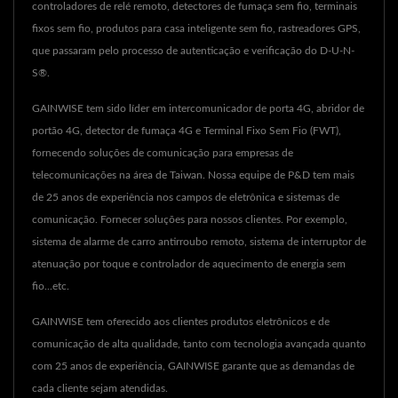
controladores de relé remoto, detectores de fumaça sem fio, terminais
fixos sem fio, produtos para casa inteligente sem fio, rastreadores GPS,
que passaram pelo processo de autenticação e verificação do D-U-N-
S®.
GAINWISE tem sido líder em intercomunicador de porta 4G, abridor de
portão 4G, detector de fumaça 4G e Terminal Fixo Sem Fio (FWT),
fornecendo soluções de comunicação para empresas de
telecomunicações na área de Taiwan. Nossa equipe de P&D tem mais
de 25 anos de experiência nos campos de eletrônica e sistemas de
comunicação. Fornecer soluções para nossos clientes. Por exemplo,
sistema de alarme de carro antirroubo remoto, sistema de interruptor de
atenuação por toque e controlador de aquecimento de energia sem
fio...etc.
GAINWISE tem oferecido aos clientes produtos eletrônicos e de
comunicação de alta qualidade, tanto com tecnologia avançada quanto
com 25 anos de experiência, GAINWISE garante que as demandas de
cada cliente sejam atendidas.