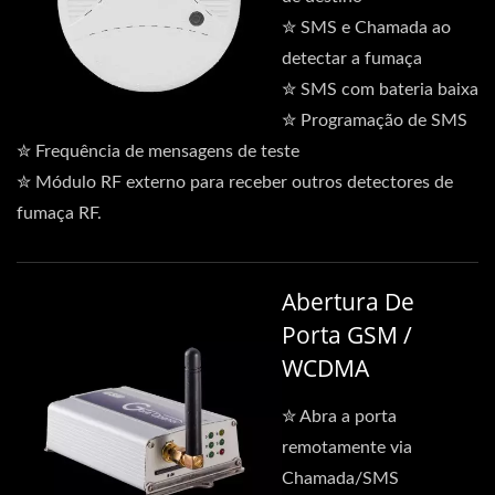
✮ SMS e Chamada ao
detectar a fumaça
✮ SMS com bateria baixa
✮ Programação de SMS
✮ Frequência de mensagens de teste
✮ Módulo RF externo para receber outros detectores de
fumaça RF.
Abertura De
Porta GSM /
WCDMA
✮ Abra a porta
remotamente via
Chamada/SMS