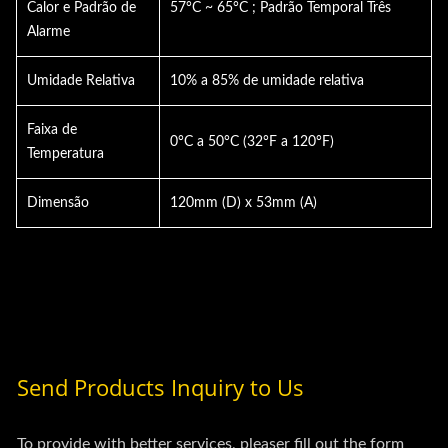
Calor e Padrão de
57°C ~ 65°C ; Padrão Temporal Três
Alarme
Umidade Relativa
10% a 85% de umidade relativa
Faixa de
0°C a 50°C (32°F a 120°F)
Temperatura
Dimensão
120mm (D) x 53mm (A)