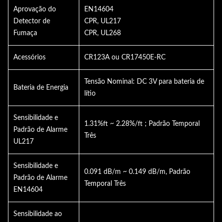
Aprovação do
EN14604
Detector de
CPR, UL217
Fumaça
CPR, UL268
Acessórios
CR123A ou CR17450E-RC
Tensão Nominal: DC 3V para bateria de
Bateria de Energia
lítio
Sensibilidade e
1.31%ft ~ 2.28%/ft ; Padrão Temporal
Padrão de Alarme
Três
UL217
Sensibilidade e
0.091 dB/m ~ 0.149 dB/m, Padrão
Padrão de Alarme
Temporal Três
EN14604
Sensibilidade ao