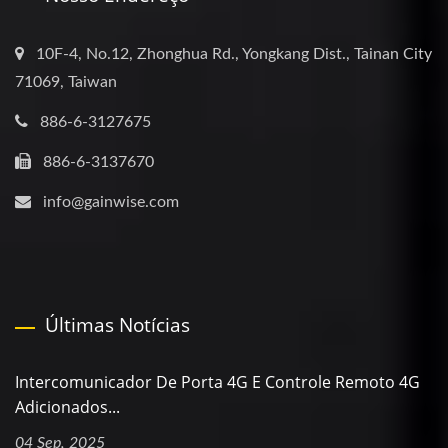
10F-4, No.12, Zhonghua Rd., Yongkang Dist., Tainan City
71069, Taiwan
886-6-3127675
886-6-3137670
info@gainwise.com
Últimas Notícias
Intercomunicador De Porta 4G E Controle Remoto 4G
Adicionados...
04 Sep, 2025