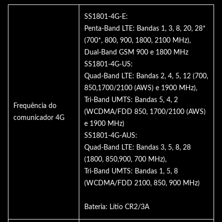
SS1801-4G-E:
Penta-Band LTE: Bandas 1, 3, 8, 20, 28*
(700*, 800, 900, 1800, 2100 MHz),
Dual-Band GSM 900 e 1800 MHz
SS1801-4G-US:
Quad-Band LTE: Bandas 2, 4, 5, 12 (700,
850,1700/2100 (AWS) e 1900 MHz),
Tri-Band UMTS: Bandas 5, 4, 2
Frequência do
(WCDMA/FDD 850, 1700/2100 (AWS)
comunicador 4G
e 1900 MHz)
SS1801-4G-AUS:
Quad-Band LTE: Bandas 3, 5, 8, 28
(1800, 850,900, 700 MHz),
Tri-Band UMTS: Bandas 1, 5, 8
(WCDMA/FDD 2100, 850, 900 MHz)
Bateria: Lítio CR2/3A