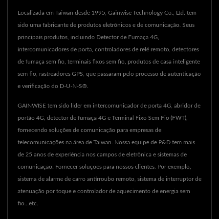
Localizada em Taiwan desde 1995, Gainwise Technology Co., Ltd. tem
sido uma fabricante de produtos eletrônicos e de comunicação. Seus
principais produtos, incluindo Detector de Fumaça 4G,
intercomunicadores de porta, controladores de relé remoto, detectores
de fumaça sem fio, terminais fixos sem fio, produtos de casa inteligente
sem fio, rastreadores GPS, que passaram pelo processo de autenticação
e verificação do D-U-N-S®.
GAINWISE tem sido líder em intercomunicador de porta 4G, abridor de
portão 4G, detector de fumaça 4G e Terminal Fixo Sem Fio (FWT),
fornecendo soluções de comunicação para empresas de
telecomunicações na área de Taiwan. Nossa equipe de P&D tem mais
de 25 anos de experiência nos campos de eletrônica e sistemas de
comunicação. Fornecer soluções para nossos clientes. Por exemplo,
sistema de alarme de carro antirroubo remoto, sistema de interruptor de
atenuação por toque e controlador de aquecimento de energia sem
fio...etc.