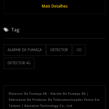
Mais Detalhes
Tag
ALARME DE FUMAÇA
DETECTOR
CO
DETECTOR 4G
Detector De Fumaça 4G - Alarme De Fumaça 4G |
Fabricante De Produtos De Telecomunicações Feitos Em
Taiwan | Gainwise Technology Co., Ltd.