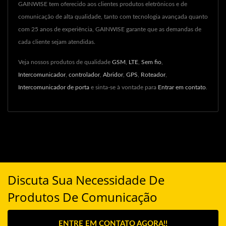
GAINWISE tem oferecido aos clientes produtos eletrônicos e de
comunicação de alta qualidade, tanto com tecnologia avançada quanto
com 25 anos de experiência, GAINWISE garante que as demandas de
cada cliente sejam atendidas.
Veja nossos produtos de qualidade
GSM
,
LTE
,
Sem fio
,
Intercomunicador
,
controlador
,
Abridor
,
GPS
,
Roteador
,
Intercomunicador de porta
e sinta-se à vontade para
Entrar em contato
.
Discuta Sua Necessidade De
Produtos De Comunicação
ENTRE EM CONTATO AGORA!!