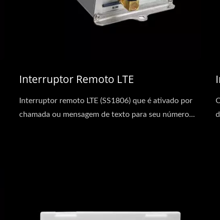
Interruptor Remoto LTE
Interruptor remoto LTE (SS1806) que é ativado por
O
chamada ou mensagem de texto para seu número...
d