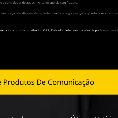
e e controlador de aquecimento de energia sem fio...etc.
e comunicação de alta qualidade, tanto com tecnologia avançada quanto com 25 anos d
unicador
,
controlador
,
Abridor
,
GPS
,
Roteador
,
Intercomunicador de porta
e sinta-se
e Produtos De Comunicação