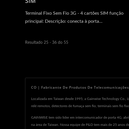
SIM
Terminal Fixo Sem Fio 3G - 4 cartões SIM função
principal: Descrição: conecta à porta...
Resultado 25 - 36 do 55
CO | Fabricante De Produtos De Telecomunicações 
Localizada em Taiwan desde 1995, a Gainwise Technology Co., Lt
relé remotos, detectores de fumaça sem fio, terminais sem fio fi
GAINWISE tem sido líder em intercomunicador de porta 4G, abr
na área de Taiwan. Nossa equipe de P&D tem mais de 25 anos de 