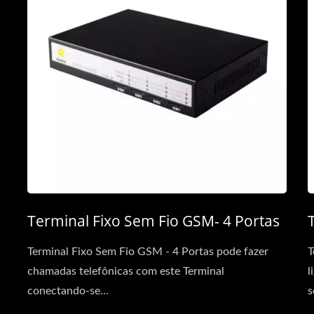
Terminal Fixo Sem Fio GSM- 4 Portas
Terminal Fixo Sem Fio GSM - 4 Portas pode fazer
T
chamadas telefônicas com este Terminal
l
conectando-se...
s