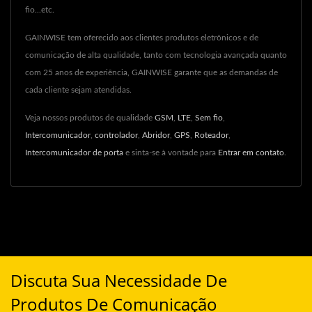
fio...etc.
GAINWISE tem oferecido aos clientes produtos eletrônicos e de
comunicação de alta qualidade, tanto com tecnologia avançada quanto
com 25 anos de experiência, GAINWISE garante que as demandas de
cada cliente sejam atendidas.
Veja nossos produtos de qualidade
GSM
,
LTE
,
Sem fio
,
Intercomunicador
,
controlador
,
Abridor
,
GPS
,
Roteador
,
Intercomunicador de porta
e sinta-se à vontade para
Entrar em contato
.
Discuta Sua Necessidade De
Produtos De Comunicação