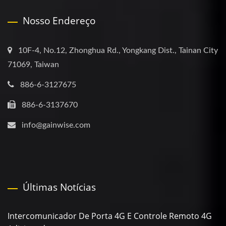
Nosso Endereço
10F-4, No.12, Zhonghua Rd., Yongkang Dist., Tainan City
71069, Taiwan
886-6-3127675
886-6-3137670
info@gainwise.com
Últimas Notícias
Intercomunicador De Porta 4G E Controle Remoto 4G