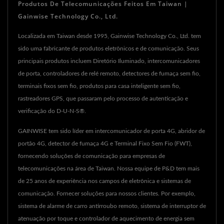
Produtos De Telecomunicações Feitos Em Taiwan |
Gainwise Technology Co., Ltd.
Localizada em Taiwan desde 1995, Gainwise Technology Co., Ltd. tem
sido uma fabricante de produtos eletrônicos e de comunicação. Seus
principais produtos incluem Diretório Iluminado, intercomunicadores
de porta, controladores de relé remoto, detectores de fumaça sem fio,
terminais fixos sem fio, produtos para casa inteligente sem fio,
rastreadores GPS, que passaram pelo processo de autenticação e
verificação do D-U-N-S®.
GAINWISE tem sido líder em intercomunicador de porta 4G, abridor de
portão 4G, detector de fumaça 4G e Terminal Fixo Sem Fio (FWT),
fornecendo soluções de comunicação para empresas de
telecomunicações na área de Taiwan. Nossa equipe de P&D tem mais
de 25 anos de experiência nos campos de eletrônica e sistemas de
comunicação. Fornecer soluções para nossos clientes. Por exemplo,
sistema de alarme de carro antirroubo remoto, sistema de interruptor de
atenuação por toque e controlador de aquecimento de energia sem