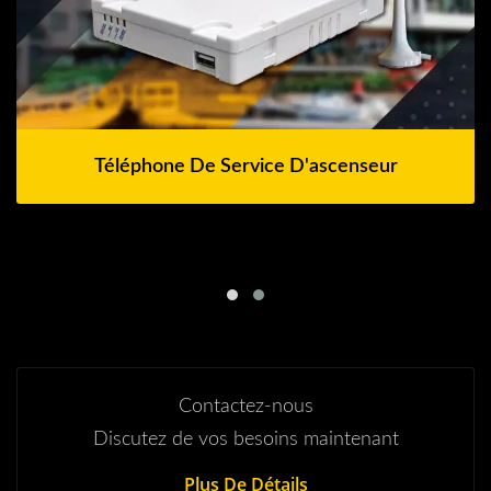
Téléphone De Service D'ascenseur
Contactez-nous
Discutez de vos besoins maintenant
Plus De Détails