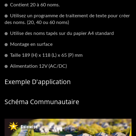
Contient 20 à 60 noms.
Utilisez un programme de traitement de texte pour créer
des noms. (20, 40 ou 60 noms)
Utilise des noms tapés sur du papier A4 standard
Montage en surface
Taille 189 (H) x 118 (L) x 65 (P) mm
Alimentation 12V (AC/DC)
Exemple D'application
Schéma Communautaire