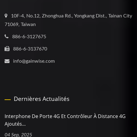
10F-4, No.12, Zhonghua Rd., Yongkang Dist., Tainan City
71069, Taiwan
886-6-3127675
886-6-3137670
info@gainwise.com
Dernières Actualités
Interphone De Porte 4G Et Contrôleur À Distance 4G
Ajoutés...
04 Sep, 2025