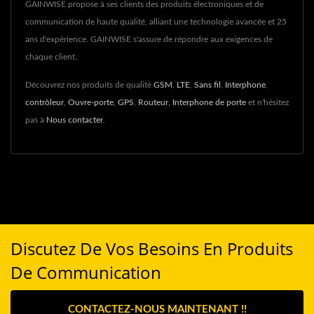
GAINWISE propose à ses clients des produits électroniques et de
communication de haute qualité, alliant une technologie avancée et 25
ans d'expérience. GAINWISE s'assure de répondre aux exigences de
chaque client.
Découvrez nos produits de qualité
GSM
,
LTE
,
Sans fil
,
Interphone
,
contrôleur
,
Ouvre-porte
,
GPS
,
Routeur
,
Interphone de porte
et n'hésitez
pas à
Nous contacter
.
Discutez De Vos Besoins En Produits
De Communication
CONTACTEZ-NOUS MAINTENANT !!