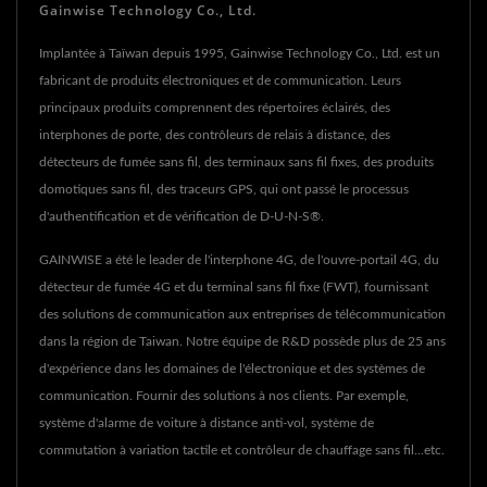
Gainwise Technology Co., Ltd.
Implantée à Taïwan depuis 1995, Gainwise Technology Co., Ltd. est un
fabricant de produits électroniques et de communication. Leurs
principaux produits comprennent des répertoires éclairés, des
interphones de porte, des contrôleurs de relais à distance, des
détecteurs de fumée sans fil, des terminaux sans fil fixes, des produits
domotiques sans fil, des traceurs GPS, qui ont passé le processus
d'authentification et de vérification de D-U-N-S®.
GAINWISE a été le leader de l'interphone 4G, de l'ouvre-portail 4G, du
détecteur de fumée 4G et du terminal sans fil fixe (FWT), fournissant
des solutions de communication aux entreprises de télécommunication
dans la région de Taiwan. Notre équipe de R&D possède plus de 25 ans
d'expérience dans les domaines de l'électronique et des systèmes de
communication. Fournir des solutions à nos clients. Par exemple,
système d'alarme de voiture à distance anti-vol, système de
commutation à variation tactile et contrôleur de chauffage sans fil...etc.