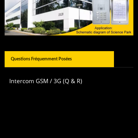
Questions Fréquemment Posées
Intercom GSM / 3G (Q & R)