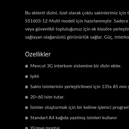
Bu eklenti dizini, özel olarak çoklu sakinlerimiz i
SS1603-12-Multi modeli için hazırlanmıştır. Sadece i
veya güvenlikli topluluğunuz için ek klasöre yerleşti
sağlayan olağanüstü görünürlük sağlar. Güç, interkom
Özellikler
Mevcut 3G interkom sistemine bir dizin ekler.
Işıklı
Sakin isimlerinin yerleştirilmesi için 135x 85 mm 
20~60 isim tutar.
İsimler oluşturmak için bir kelime işlemci programı
Standart A4 kağıda yazılmış isimleri kullanır
Yüzeye montaj