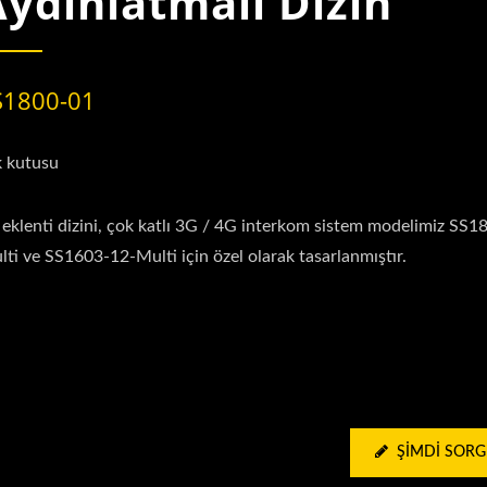
Aydınlatmalı Dizin
S1800-01
k kutusu
 eklenti dizini, çok katlı 3G / 4G interkom sistem modelimiz SS1
ti ve SS1603-12-Multi için özel olarak tasarlanmıştır.
ŞIMDI SOR