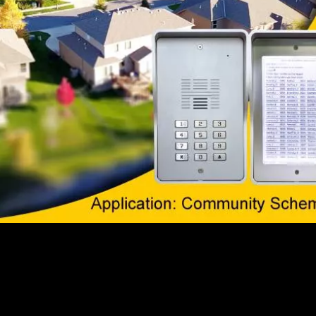
ansör Servis Telefonu
Video Interkom