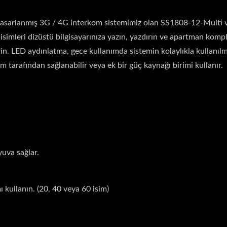
çin tasarlanmış 3G / 4G interkom sistemimiz olan SS1808-12-Multi 
simleri dizüstü bilgisayarınıza yazın, yazdırın ve apartman kompl
rin. LED aydınlatma, gece kullanımda sistemin kolaylıkla kullanıl
 tarafından sağlanabilir veya ek bir güç kaynağı birimi kullanır.
yuva sağlar.
 kullanın. (20, 40 veya 60 isim)