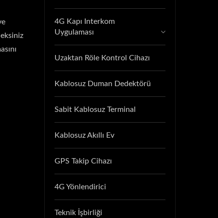
4G Kapı Interkom
ve
Uygulaması
eksiniz
masını
Uzaktan Röle Kontrol Cihazı
Kablosuz Duman Dedektörü
Sabit Kablosuz Terminal
Kablosuz Akıllı Ev
GPS Takip Cihazı
4G Yönlendirici
Teknik İşbirliği