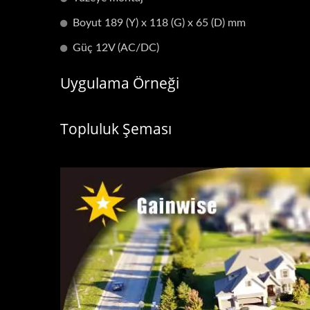
Boyut 189 (Y) x 118 (G) x 65 (D) mm
Güç 12V (AC/DC)
Uygulama Örneği
Topluluk Şeması