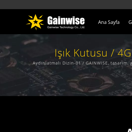
Ana Sayfa
G
Işık Kutusu / 4
Aydınlatmalı Dizin-01 / GAINWISE, tasarım,