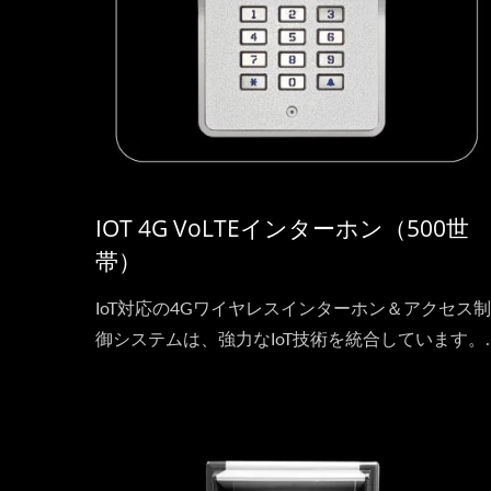
IOT 4G VoLTEインターホン（500世
帯）
IoT対応の4Gワイヤレスインターホン＆アクセス制
御システムは、強力なIoT技術を統合しています。..