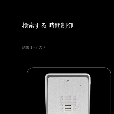
検索する 時間制御
結果 1 - 7 の 7