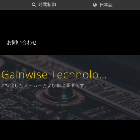
日本語
お問い合わせ
ise Technology
製造に特化したメーカーおよび輸出業者です。