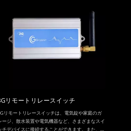
およびSMSによる遠隔ドアの解錠もサポートしてい
ます。
3Gリモートリレースイッチ
3Gリモートリレースイッチは、電気錠や家庭のガ
レージ、散水装置や電気機器など、さまざまなスイ
ッチデバイスに接続することができます。また、