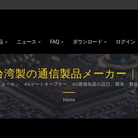
品
ニュース
FAQ
ダウンロード
ログイン
製の通信製品メーカー | Gainw
Co., Ltd.
アインターホン、4Gゲートオープナー、4G煙感知器の設計、開発、
Home