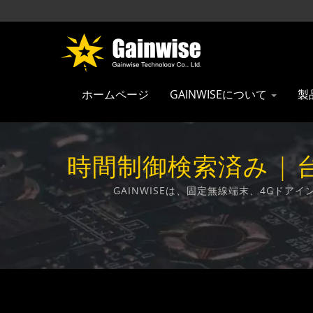
ホームページ
GAINWISEについて
製
時間制御検索済み | 台湾
GAINWISEは、固定無線端末、4Gド