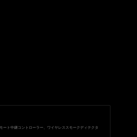
ーホン、リモート中継コントローラー、ワイヤレススモークディテクタ