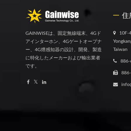
住
10F-4
GAINWISEは、固定無線端末、4Gド
Yongkang
アインターホン、4Gゲートオープナ
Taiwan
ー、4G煙感知器の設計、開発、製造
に特化したメーカーおよび輸出業者
886-
です。
886
info