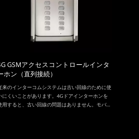
4G GSMアクセスコントロールインタ
ーホン（直列接続）
従来のインターコムシステムは古い回線のために使
いにくいことがあります。4Gドアインターホンを
使用すると、古い回線の問題はありません。モバイ
ル通信を使用して安定した音声通話が可能です。ド
アフォンはあなたの携帯電話にダイヤルし、どこに
いても訪問者と話すことができます。また、DTMF