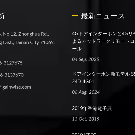
所
最新ニュース
4Gドアインターホンと4Gリ
, No.12, Zhonghua Rd.,
よるネットワークリモートコ
 Dist., Tainan City 71069,
ール
04 Sep, 2025
6-3127675
ドアインターホン新モデル SS2
-6-3137670
24D-4G01
@gainwise.com
06 Aug, 2024
2019年香港電子展
13 Oct, 2019