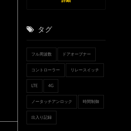
タグ
フル周波数
ドアオープナー
コントローラー
リレースイッチ
LTE
4G
ノータッチアンロック
時間制御
出入り記録