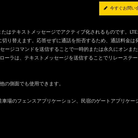
今すぐお問い
電話またはテキストメッセージでアクティブ化されるものです。LT
に切り替えます。応答せずに通話を拒否するため、通話料金は
メッセージコマンドを送信することで一時的または永久にオンま
トローラは、テキストメッセージを送信することでリレーステ
の他の側面でも使用できます。
駐車場のフェンスアプリケーション、民宿のゲートアプリケー