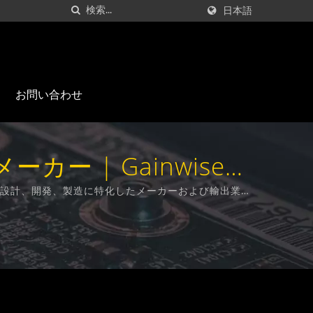
日本語
お問い合わせ
カー | Gainwise
知器の設計、開発、製造に特化したメーカーおよび輸出業者