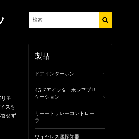
ッ
製品
ドアインターホン
4Gドアインターホンアプリ
ケーション
Eリモー
バイスを
リモートリレーコントロー
応答せず
ラー
ワイヤレス煙探知器