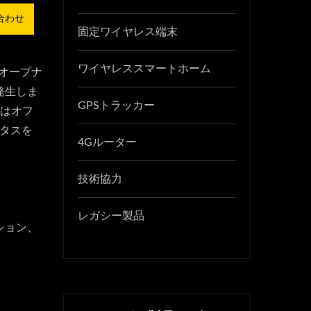
合わせ
固定ワイヤレス端末
ワイヤレススマートホーム
Eオープナ
発生しま
GPSトラッカー
たはオフ
ータスを
4Gルーター
技術協力
レガシー製品
ション、