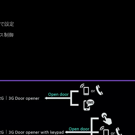
）で設定
セス制御