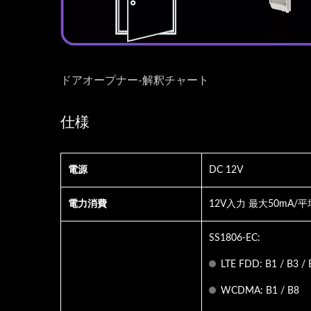
ドアオープナー-解釈チャート
エ
仕様
ビデオインターホン
電源
DC 12V
電力消費
12V入力 最大50mA/平
SS1806-EC:
LTE FDD: B1 / B3 / 
WCDMA: B1 / B8