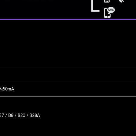
レベーターサービス電話
ビデオインターホ
均50mA
B7 / B8 / B20 / B28A