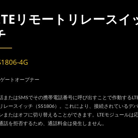
LTEリモートリレースイ
チ
S1806-4G
Gゲートオープナー
話またはSMSでその携帯電話番号に呼び出すことで作動するLT
リレースイッチ（SS1806）。これにより、接続されているデ
ンまたはオフに切り替えることができます。LTEモジュールは
通話を拒否するため、通話料金は発生しません。