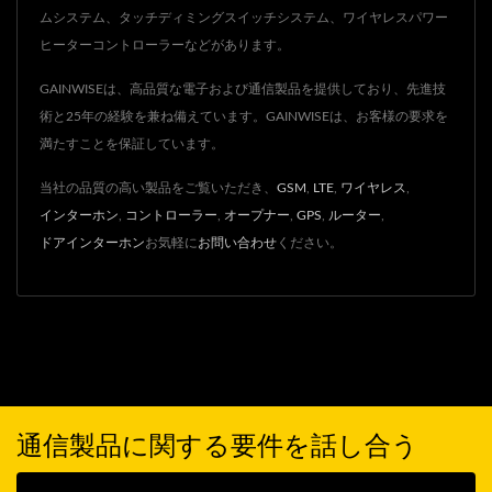
ムシステム、タッチディミングスイッチシステム、ワイヤレスパワー
ヒーターコントローラーなどがあります。
GAINWISEは、高品質な電子および通信製品を提供しており、先進技
術と25年の経験を兼ね備えています。GAINWISEは、お客様の要求を
満たすことを保証しています。
当社の品質の高い製品をご覧いただき、
GSM
,
LTE
,
ワイヤレス
,
インターホン
,
コントローラー
,
オープナー
,
GPS
,
ルーター
,
ドアインターホン
お気軽に
お問い合わせ
ください。
通信製品に関する要件を話し合う