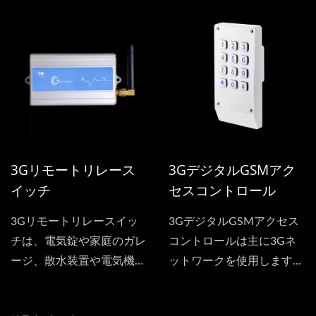
です。GSMネットワーク
これにより、接続されてい
を使用しています。
るデバイスをオンまたはオ
フに切り替えることができ
ます。LTEモジュールは応
答せずに通話を拒否するた
め、通話料金は発生しませ
ん。
3Gリモートリレース
3GデジタルGSMアク
イッチ
セスコントロール
3Gリモートリレースイッ
3GデジタルGSMアクセス
チは、電気錠や家庭のガレ
コントロールは主に3Gネ
ージ、散水装置や電気機器
ットワークを使用します。
など、さまざまなスイッチ
主な機能は、キーパッドを
デバイスに接続することが
使用してパスワードを入力