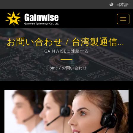
日本語
お問い合わせ / 台湾製通信機
器メーカー | Gainwise
GAINWISEに連絡する
Technology Co., Ltd.
Home
/
お問い合わせ