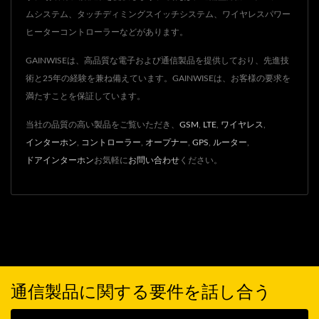
ムシステム、タッチディミングスイッチシステム、ワイヤレスパワー
ヒーターコントローラーなどがあります。
GAINWISEは、高品質な電子および通信製品を提供しており、先進技
術と25年の経験を兼ね備えています。GAINWISEは、お客様の要求を
満たすことを保証しています。
当社の品質の高い製品をご覧いただき、
GSM
,
LTE
,
ワイヤレス
,
インターホン
,
コントローラー
,
オープナー
,
GPS
,
ルーター
,
ドアインターホン
お気軽に
お問い合わせ
ください。
通信製品に関する要件を話し合う