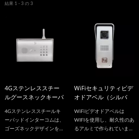
結果 1 - 3 の 3
4Gステンレススチー
WiFiセキュリティビデ
ルグースネックキーパ
オドアベル（シルバ
ッドインターコム
ー）
4Gステンレススチールキ
WiFiビデオドアベルは
ーパッドインターコムは、
WIFIを使用し、耐久性のあ
ゴーズネックデザインを採
るアルミで作られていま
用した、安全で使いやすい
す。夜間ビジョン対応の