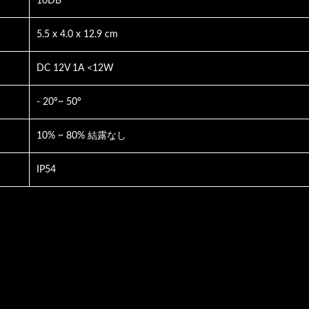
10DB
5.5 x 4.0 x 12.9 cm
DC 12V 1A <12W
- 20º~ 50º
10% ~ 80% 結露なし
IP54