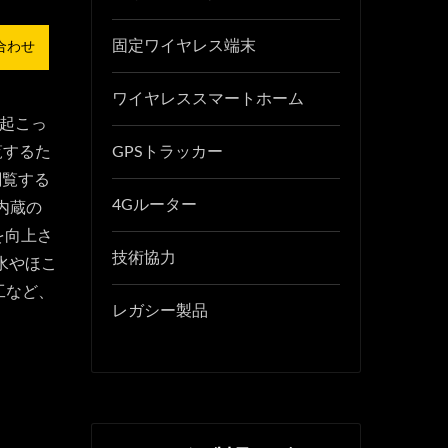
固定ワイヤレス端末
合わせ
ワイヤレススマートホーム
が起こっ
覧するた
GPSトラッカー
閲覧する
4Gルーター
 内蔵の
を向上さ
技術協力
水やほこ
工など、
レガシー製品