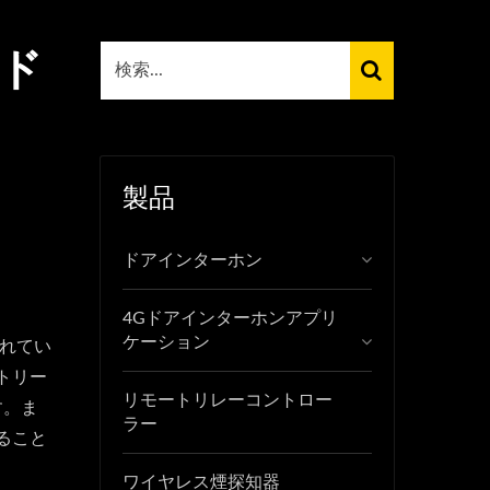
オド
製品
ドアインターホン
4Gドアインターホンアプリ
ケーション
られてい
トリー
リモートリレーコントロー
す。ま
ラー
ること
ワイヤレス煙探知器