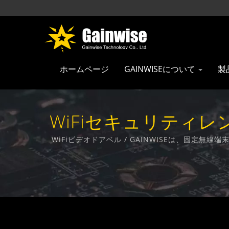
ホームページ
GAINWISEについて
製
WiFiセキュリティレ
ス製品メーカー 
WiFiビデオドアベル / GAINWISEは、固