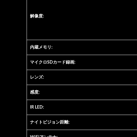
解像度:
エ
内蔵メモリ:
ビデオインターホン
マイクロSDカード録画:
レンズ:
感度:
IR LED:
ナイトビジョン距離: