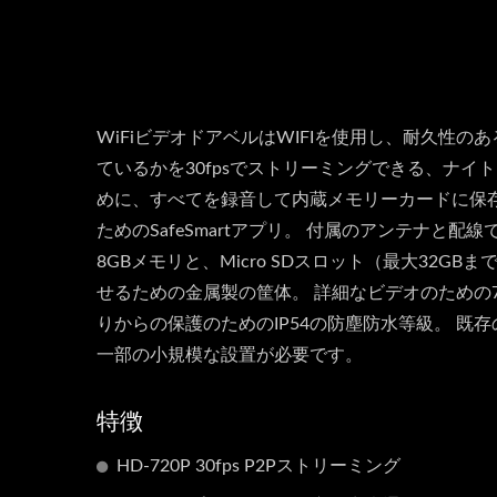
WiFiビデオドアベルはWIFIを使用し、耐久性
ているかを30fpsでストリーミングできる、ナイト
めに、すべてを録音して内蔵メモリーカードに保存
ためのSafeSmartアプリ。 付属のアンテナと配
8GBメモリと、Micro SDスロット（最大32
せるための金属製の筐体。 詳細なビデオのための7
りからの保護のためのIP54の防塵防水等級。 既
一部の小規模な設置が必要です。
特徴
HD-720P 30fps P2Pストリーミング