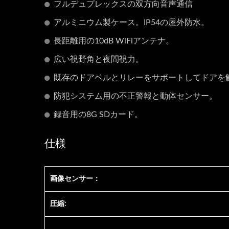
フルデュプレックスの双方向音声通信
アルミニウム製ケース。IP54の屋外防水。
長距離用の10dB WiFiアンテナ。
広い視野角と夜間視力。
既存のドアベルとリレーをサポートしてドアを
防犯システム用の不正警報と動体センサー。
録音用の8G SDカード。
仕様
画像センサー：
圧縮: