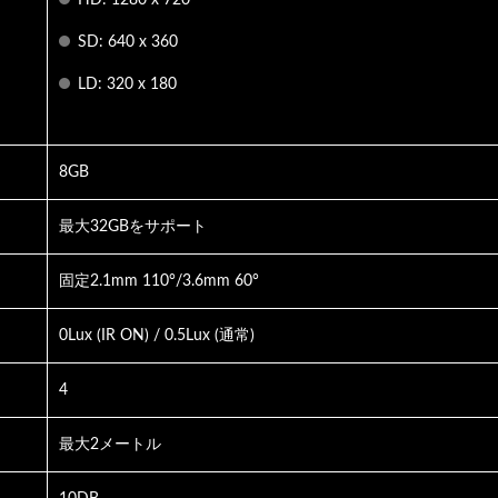
HD: 1280 x 720
SD: 640 x 360
LD: 320 x 180
レベーターサービス電話
8GB
ビデオインターホ
最大32GBをサポート
固定2.1mm 110°/3.6mm 60°
0Lux (IR ON) / 0.5Lux (通常)
4
最大2メートル