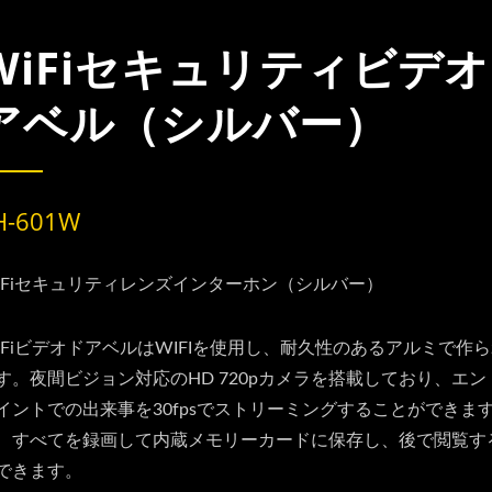
WiFiセキュリティビデ
アベル（シルバー）
H-601W
iFiセキュリティレンズインターホン（シルバー）
iFiビデオドアベルはWIFIを使用し、耐久性のあるアルミで作
す。夜間ビジョン対応のHD 720pカメラを搭載しており、エン
イントでの出来事を30fpsでストリーミングすることができま
、すべてを録画して内蔵メモリーカードに保存し、後で閲覧す
できます。