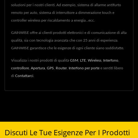
soluzioni per i nostri clienti. Ad esempio, sistema di allarme antifurto
remoto per auto, sistema di interruttore a dimmerazione touch e
controller wireless per riscaldamento a energia...ecc.
GAINWISE offre ai clienti prodotti elettronici e di comunicazione di alta
qualità, sia con tecnologia avanzata che con 25 anni di esperienza.
GAINWISE garantisce che le esigenze di ogni cliente siano soddisfatte.
Visualizza i nostri prodotti di qualità
GSM
,
LTE
,
Wireless
,
Interfono
,
controllore
,
Apertura
,
GPS
,
Router
,
Interfono per porte
e sentiti libero
di
Contattarci
.
Discuti Le Tue Esigenze Per I Prodotti