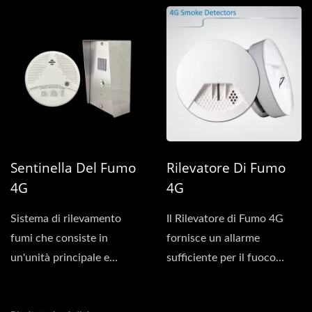
Sentinella Del Fumo
Rilevatore Di Fumo
4G
4G
Sistema di rilevamento
Il Rilevatore di Fumo 4G
fumi che consiste in
fornisce un allarme
un'unità principale e
sufficiente per il fuoco
subunità (rilevatori di
senza la necessità di cavi...
fumi)...