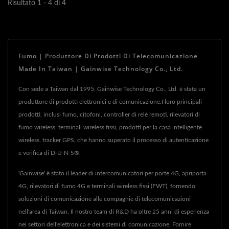
Risultato 1 - 4 di 4
Fumo | Produttore Di Prodotti Di Telecomunicazione
Made In Taiwan | Gainwise Technology Co., Ltd.
Con sede a Taiwan dal 1995, Gainwise Technology Co., Ltd. è stata un
produttore di prodotti elettronici e di comunicazione.I loro principali
prodotti, inclusi fumo, citofoni, controller di relè remoti, rilevatori di
fumo wireless, terminali wireless fissi, prodotti per la casa intelligente
wireless, tracker GPS, che hanno superato il processo di autenticazione
e verifica di D-U-N-S®.
'Gainwise' è stato il leader di intercomunicatori per porte 4G, apriporta
4G, rilevatori di fumo 4G e terminali wireless fissi (FWT), fornendo
soluzioni di comunicazione alle compagnie di telecomunicazioni
nell'area di Taiwan. Il nostro team di R&D ha oltre 25 anni di esperienza
nei settori dell'elettronica e dei sistemi di comunicazione. Fornire