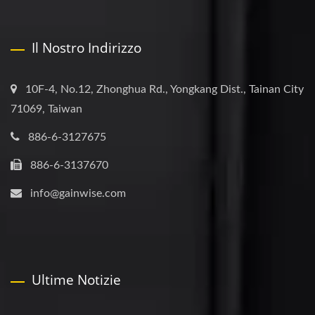
Il Nostro Indirizzo
10F-4, No.12, Zhonghua Rd., Yongkang Dist., Tainan City
71069, Taiwan
886-6-3127675
886-6-3137670
info@gainwise.com
Ultime Notizie