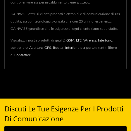
controller wireless per riscaldamento a energia...ecc.
GAINWISE offre ai clienti prodotti elettronici e di comunicazione di alta
qualità, sia con tecnologia avanzata che con 25 anni di esperienza.
GAINWISE garantisce che le esigenze di ogni cliente siano soddisfatte.
Visualizza i nostri prodotti di qualità
GSM
,
LTE
,
Wireless
,
Interfono
,
controllore
,
Apertura
,
GPS
,
Router
,
Interfono per porte
e sentiti libero
di
Contattarci
.
Discuti Le Tue Esigenze Per I Prodotti
Di Comunicazione