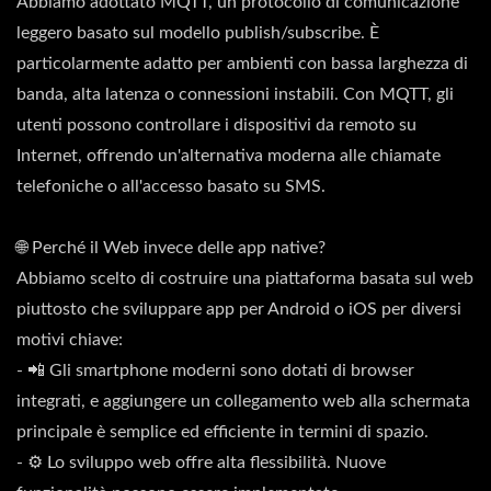
Abbiamo adottato MQTT, un protocollo di comunicazione
leggero basato sul modello publish/subscribe. È
particolarmente adatto per ambienti con bassa larghezza di
banda, alta latenza o connessioni instabili. Con MQTT, gli
utenti possono controllare i dispositivi da remoto su
Internet, offrendo un'alternativa moderna alle chiamate
telefoniche o all'accesso basato su SMS.
🌐 Perché il Web invece delle app native?
Abbiamo scelto di costruire una piattaforma basata sul web
piuttosto che sviluppare app per Android o iOS per diversi
motivi chiave:
- 📲 Gli smartphone moderni sono dotati di browser
integrati, e aggiungere un collegamento web alla schermata
principale è semplice ed efficiente in termini di spazio.
- ⚙️ Lo sviluppo web offre alta flessibilità. Nuove