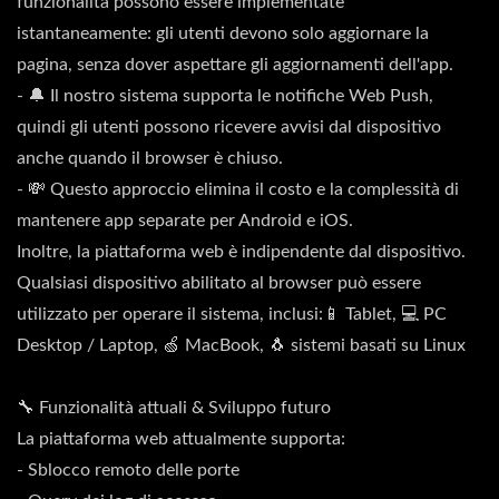
funzionalità possono essere implementate
istantaneamente: gli utenti devono solo aggiornare la
pagina, senza dover aspettare gli aggiornamenti dell'app.
- 🔔 Il nostro sistema supporta le notifiche Web Push,
quindi gli utenti possono ricevere avvisi dal dispositivo
anche quando il browser è chiuso.
- 💸 Questo approccio elimina il costo e la complessità di
mantenere app separate per Android e iOS.
Inoltre, la piattaforma web è indipendente dal dispositivo.
Qualsiasi dispositivo abilitato al browser può essere
utilizzato per operare il sistema, inclusi:📱 Tablet, 💻 PC
Desktop / Laptop, 🍏 MacBook, 🐧 sistemi basati su Linux
🔧 Funzionalità attuali & Sviluppo futuro
La piattaforma web attualmente supporta:
- Sblocco remoto delle porte