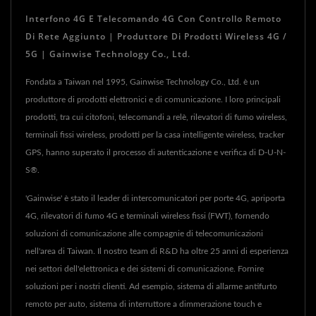
Interfono 4G E Telecomando 4G Con Controllo Remoto
Di Rete Aggiunto | Produttore Di Prodotti Wireless 4G /
5G | Gainwise Technology Co., Ltd.
Fondata a Taiwan nel 1995, Gainwise Technology Co., Ltd. è un
produttore di prodotti elettronici e di comunicazione. I loro principali
prodotti, tra cui citofoni, telecomandi a relè, rilevatori di fumo wireless,
terminali fissi wireless, prodotti per la casa intelligente wireless, tracker
GPS, hanno superato il processo di autenticazione e verifica di D-U-N-
S®.
'Gainwise' è stato il leader di intercomunicatori per porte 4G, apriporta
4G, rilevatori di fumo 4G e terminali wireless fissi (FWT), fornendo
soluzioni di comunicazione alle compagnie di telecomunicazioni
nell'area di Taiwan. Il nostro team di R&D ha oltre 25 anni di esperienza
nei settori dell'elettronica e dei sistemi di comunicazione. Fornire
soluzioni per i nostri clienti. Ad esempio, sistema di allarme antifurto
remoto per auto, sistema di interruttore a dimmerazione touch e