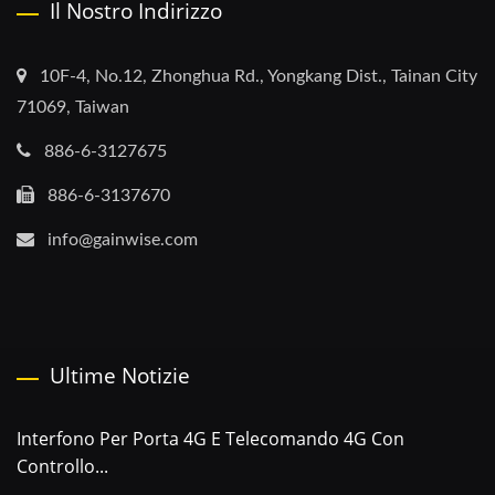
Il Nostro Indirizzo
10F-4, No.12, Zhonghua Rd., Yongkang Dist., Tainan City
71069, Taiwan
886-6-3127675
886-6-3137670
info@gainwise.com
Ultime Notizie
Interfono Per Porta 4G E Telecomando 4G Con
Controllo...