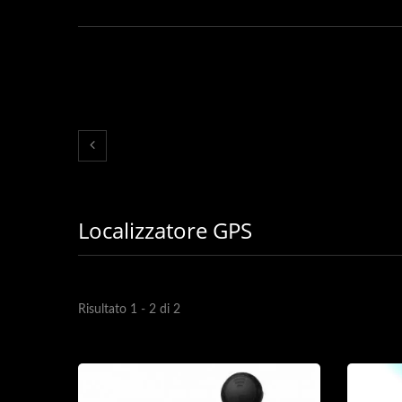
Localizzatore GPS
Risultato 1 - 2 di 2