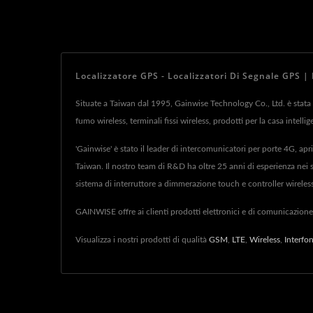
Localizzatore GPS - Localizzatori Di Segnale GPS 
Situate a Taiwan dal 1995, Gainwise Technology Co., Ltd. è stata un
fumo wireless, terminali fissi wireless, prodotti per la casa intel
'Gainwise' è stato il leader di intercomunicatori per porte 4G, ap
Taiwan. Il nostro team di R&D ha oltre 25 anni di esperienza nei se
sistema di interruttore a dimmerazione touch e controller wireless
GAINWISE offre ai clienti prodotti elettronici e di comunicazione
Visualizza i nostri prodotti di qualità
GSM
,
LTE
,
Wireless
,
Interfo