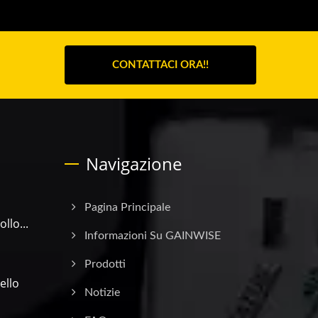
CONTATTACI ORA!!
Navigazione
Pagina Principale
lo...
Informazioni Su GAINWISE
Prodotti
ello
Notizie