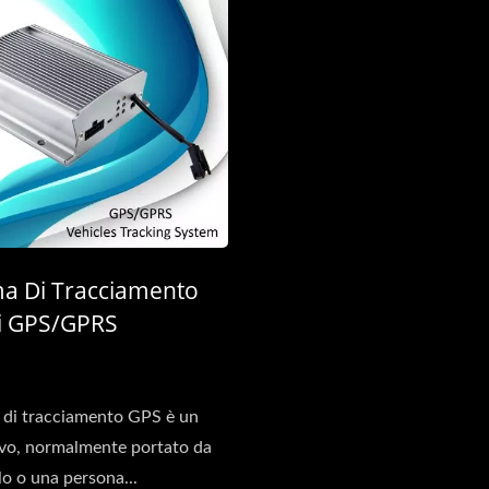
ma Di Tracciamento
li GPS/GPRS
 di tracciamento GPS è un
ivo, normalmente portato da
lo o una persona...