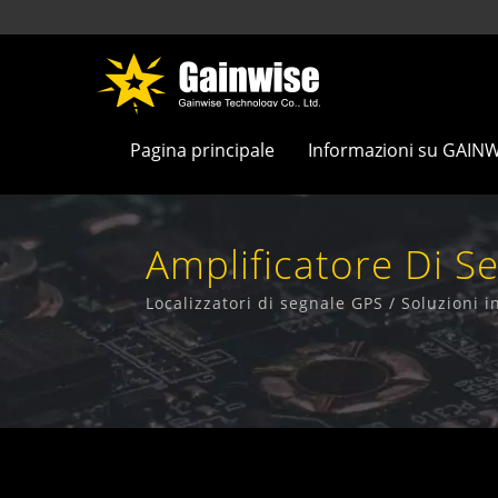
Pagina principale
Informazioni su GAIN
Amplificatore Di Se
Comunicazione, Cont
Localizzatori di segnale GPS / Soluzioni i
Te