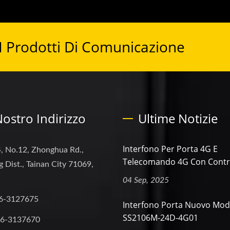
 I Prodotti Di Comunicazione
 Nostro Indirizzo
Ultime Notizie
Interfono Per Porta 4G E
, No.12, Zhonghua Rd.,
Telecomando 4G Con Control
 Dist., Tainan City 71069,
04 Sep, 2025
6-3127675
Interfono Porta Nuovo Mod
SS2106M-24D-4G01
-6-3137670