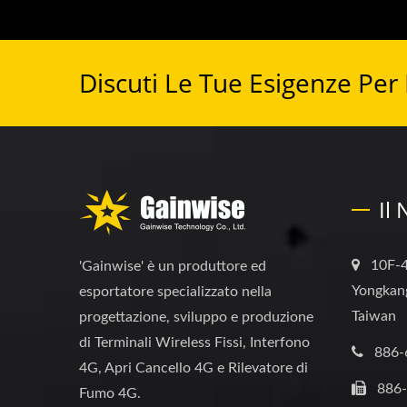
Discuti Le Tue Esigenze Per
Il
10F-4
'Gainwise' è un produttore ed
Yongkang
esportatore specializzato nella
Taiwan
progettazione, sviluppo e produzione
di Terminali Wireless Fissi, Interfono
886-
4G, Apri Cancello 4G e Rilevatore di
886
Fumo 4G.