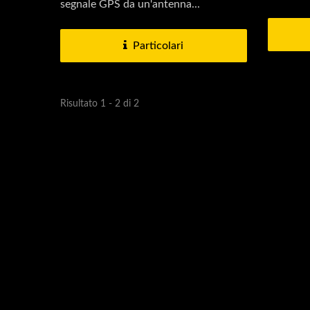
segnale GPS da un'antenna...
Particolari
Te
Videocitofono
Risultato 1 - 2 di 2