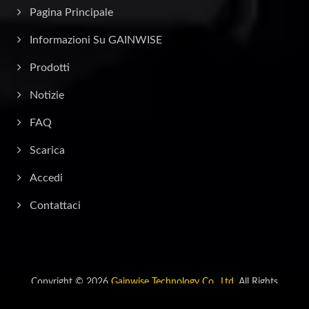
Pagina Principale
Informazioni Su GAINWISE
Prodotti
Notizie
FAQ
Scarica
Accedi
Contattaci
Copyright © 2026
Gainwise Technology Co., Ltd.
All Rights
Reserved.