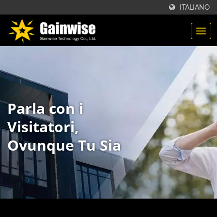
ITALIANO
Parla con i
Visitatori,
Ovunque Tu Sia