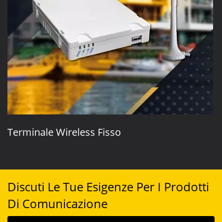
Terminale Wireless Fisso
Discuti Le Tue Esigenze Per I Prodotti
Di Comunicazione