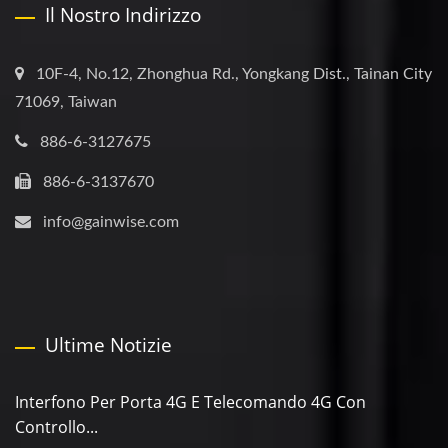
Il Nostro Indirizzo
10F-4, No.12, Zhonghua Rd., Yongkang Dist., Tainan City
71069, Taiwan
886-6-3127675
886-6-3137670
info@gainwise.com
Ultime Notizie
Interfono Per Porta 4G E Telecomando 4G Con
Controllo...