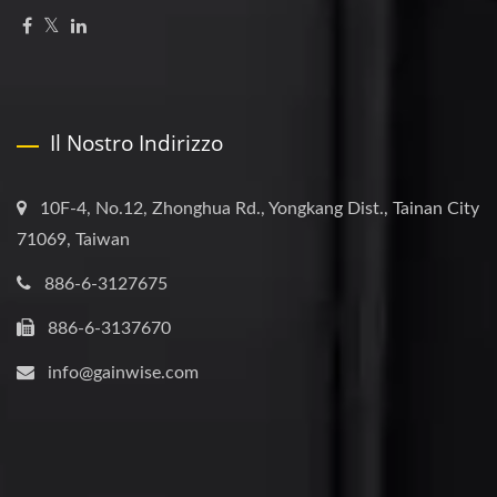
Il Nostro Indirizzo
10F-4, No.12, Zhonghua Rd., Yongkang Dist., Tainan City
71069, Taiwan
886-6-3127675
886-6-3137670
info@gainwise.com