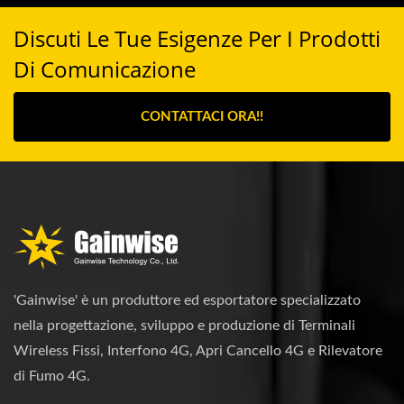
Discuti Le Tue Esigenze Per I Prodotti
Di Comunicazione
CONTATTACI ORA!!
'Gainwise' è un produttore ed esportatore specializzato
nella progettazione, sviluppo e produzione di Terminali
Wireless Fissi, Interfono 4G, Apri Cancello 4G e Rilevatore
di Fumo 4G.