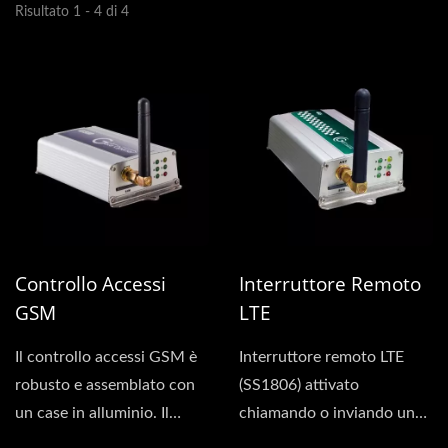
Risultato 1 - 4 di 4
Controllo Accessi
Interruttore Remoto
GSM
LTE
Il controllo accessi GSM è
Interruttore remoto LTE
robusto e assemblato con
(SS1806) attivato
un case in alluminio. Il
chiamando o inviando un
prodotto è piccolo...
messaggio al suo numero di