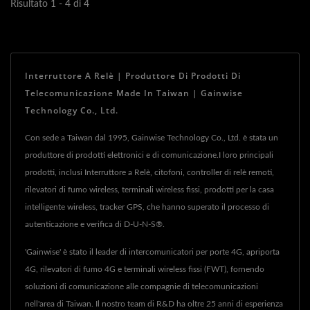
Risultato 1 - 4 di 4
Interruttore A Relè | Produttore Di Prodotti Di
Telecomunicazione Made In Taiwan | Gainwise
Technology Co., Ltd.
Con sede a Taiwan dal 1995, Gainwise Technology Co., Ltd. è stata un
produttore di prodotti elettronici e di comunicazione.I loro principali
prodotti, inclusi Interruttore a Relè, citofoni, controller di relè remoti,
rilevatori di fumo wireless, terminali wireless fissi, prodotti per la casa
intelligente wireless, tracker GPS, che hanno superato il processo di
autenticazione e verifica di D-U-N-S®.
'Gainwise' è stato il leader di intercomunicatori per porte 4G, apriporta
4G, rilevatori di fumo 4G e terminali wireless fissi (FWT), fornendo
soluzioni di comunicazione alle compagnie di telecomunicazioni
nell'area di Taiwan. Il nostro team di R&D ha oltre 25 anni di esperienza