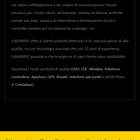
nei settori dell'elettronica e dei sistemi di comunicazione. Fornire
soluzioni per i nostri clienti. Ad esempio, sistema di allarme antifurto
remoto per auto, sistema di interruttore a dimmerazione touch e
controller wireless per riscaldamento a energia...ecc.
GAINWISE offre ai clienti prodotti elettronici e di comunicazione di alta
qualità, sia con tecnologia avanzata che con 25 anni di esperienza.
GAINWISE garantisce che le esigenze di ogni cliente siano soddisfatte.
Visualizza i nostri prodotti di qualità
GSM
,
LTE
,
Wireless
,
Interfono
,
controllore
,
Apertura
,
GPS
,
Router
,
Interfono per porte
e sentiti libero
di
Contattarci
.