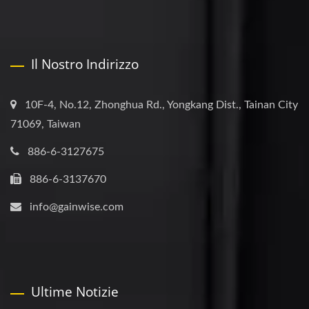
Il Nostro Indirizzo
10F-4, No.12, Zhonghua Rd., Yongkang Dist., Tainan City
71069, Taiwan
886-6-3127675
886-6-3137670
info@gainwise.com
Ultime Notizie