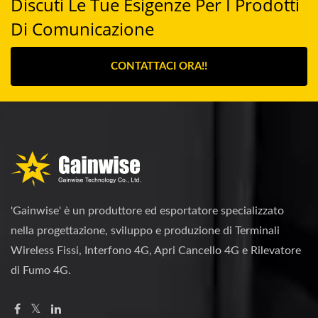
Discuti Le Tue Esigenze Per I Prodotti
Di Comunicazione
CONTATTACI ORA!!
'Gainwise' è un produttore ed esportatore specializzato
nella progettazione, sviluppo e produzione di Terminali
Wireless Fissi, Interfono 4G, Apri Cancello 4G e Rilevatore
di Fumo 4G.