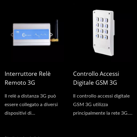
cellulare....
Interruttore Relè
Controllo Accessi
Remoto 3G
Digitale GSM 3G
Il relè a distanza 3G può
Il controllo accessi digitale
essere collegato a diversi
GSM 3G utilizza
dispositivi di
principalmente la rete 3G.
commutazione, come
La funzione principale...
serrature...