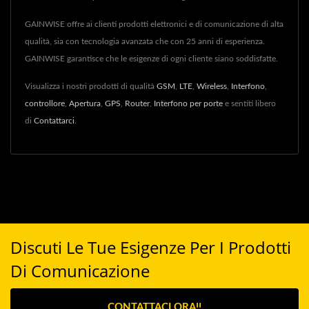
GAINWISE offre ai clienti prodotti elettronici e di comunicazione di alta
qualità, sia con tecnologia avanzata che con 25 anni di esperienza.
GAINWISE garantisce che le esigenze di ogni cliente siano soddisfatte.
Visualizza i nostri prodotti di qualità
GSM
,
LTE
,
Wireless
,
Interfono
,
controllore
,
Apertura
,
GPS
,
Router
,
Interfono per porte
e sentiti libero
di
Contattarci
.
Discuti Le Tue Esigenze Per I Prodotti
Di Comunicazione
CONTATTACI ORA!!