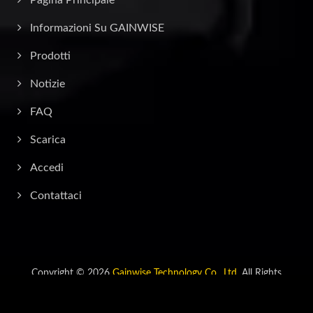
Pagina Principale
Informazioni Su GAINWISE
Prodotti
Notizie
FAQ
Scarica
Accedi
Contattaci
Copyright © 2026
Gainwise Technology Co., Ltd.
All Rights
Reserved.
Consulted & Designed by
Ready-Market