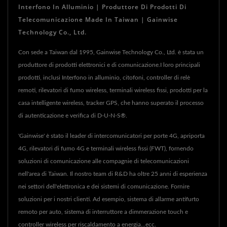
Interfono In Alluminio | Produttore Di Prodotti Di
Telecomunicazione Made In Taiwan | Gainwise
Technology Co., Ltd.
Con sede a Taiwan dal 1995, Gainwise Technology Co., Ltd. è stata un
produttore di prodotti elettronici e di comunicazione.I loro principali
prodotti, inclusi Interfono in alluminio, citofoni, controller di relè
remoti, rilevatori di fumo wireless, terminali wireless fissi, prodotti per la
casa intelligente wireless, tracker GPS, che hanno superato il processo
di autenticazione e verifica di D-U-N-S®.
'Gainwise' è stato il leader di intercomunicatori per porte 4G, apriporta
4G, rilevatori di fumo 4G e terminali wireless fissi (FWT), fornendo
soluzioni di comunicazione alle compagnie di telecomunicazioni
nell'area di Taiwan. Il nostro team di R&D ha oltre 25 anni di esperienza
nei settori dell'elettronica e dei sistemi di comunicazione. Fornire
soluzioni per i nostri clienti. Ad esempio, sistema di allarme antifurto
remoto per auto, sistema di interruttore a dimmerazione touch e
controller wireless per riscaldamento a energia...ecc.