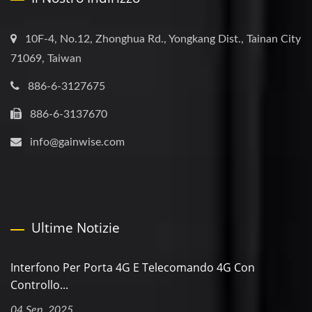
10F-4, No.12, Zhonghua Rd., Yongkang Dist., Tainan City
71069, Taiwan
886-6-3127675
886-6-3137670
info@gainwise.com
Ultime Notizie
Interfono Per Porta 4G E Telecomando 4G Con
Controllo...
04 Sep, 2025