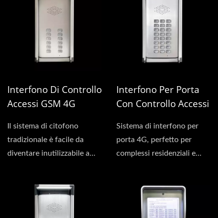
Interfono Di Controllo
Interfono Per Porta
Accessi GSM 4G
Con Controllo Accessi
(collegato In Serie)
GSM 4G
Il sistema di citofono
Sistema di interfono per
tradizionale è facile da
porta 4G, perfetto per
diventare inutilizzabile a
complessi residenziali e
causa della vecchia...
edifici abitativi....