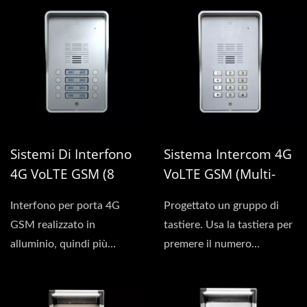
Sistemi Di Interfono
Sistema Intercom 4G
4G VoLTE GSM (8
VoLTE GSM (Multi-
Famiglie)
Residente)
Interfono per porta 4G
Progettato un gruppo di
GSM realizzato in
tastiere. Usa la tastiera per
alluminio, quindi più
premere il numero
resistente. Ha 8 pulsanti,...
dell'account da comporre...