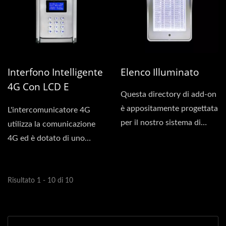
Interfono Intelligente
Elenco Illuminato
4G Con LCD E
Questa directory di add-on
Tastiera
è appositamente progettata
L'intercomunicatore 4G
per il nostro sistema di
utilizza la comunicazione
interfono multi-residenti...
4G ed è dotato di uno
schermo per consultare...
Risultato 1 - 10 di 10