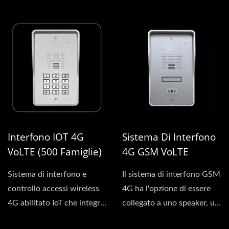
4G. Questo sistema...
microfono e un pulsante...
Interfono IOT 4G
Sistema Di Interfono
VoLTE (500 Famiglie)
4G GSM VoLTE
Sistema di interfono e
Il sistema di interfono GSM
controllo accessi wireless
4G ha l'opzione di essere
4G abilitato IoT che integra
collegato a uno speaker, un
una potente...
microfono...