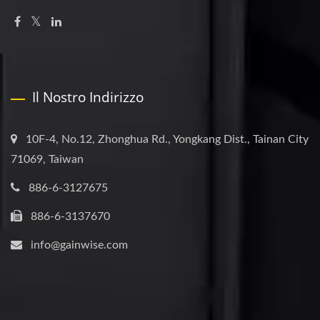
Il Nostro Indirizzo
10F-4, No.12, Zhonghua Rd., Yongkang Dist., Tainan City
71069, Taiwan
886-6-3127675
886-6-3137670
info@gainwise.com