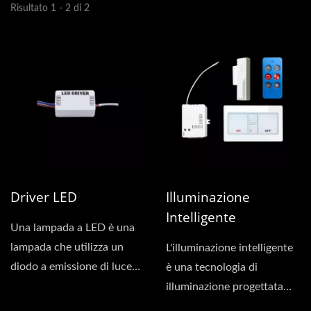
Risultato 1 - 2 di 2
Driver LED
Illuminazione
Intelligente
Una lampada a LED è una
lampada che utilizza un
L'illuminazione intelligente
diodo a emissione di luce
è una tecnologia di
(LED) come fonte...
illuminazione progettata
per l'efficienza...