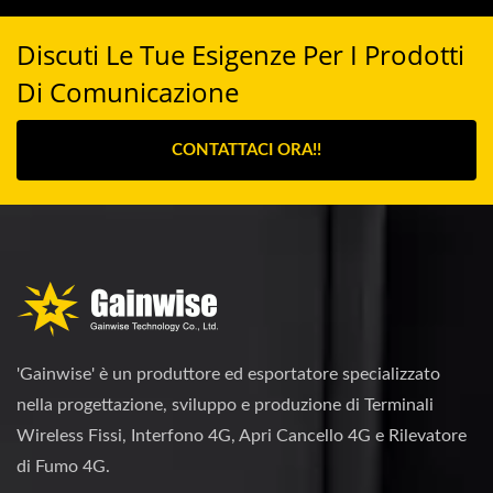
Discuti Le Tue Esigenze Per I Prodotti
Di Comunicazione
CONTATTACI ORA!!
'Gainwise' è un produttore ed esportatore specializzato
nella progettazione, sviluppo e produzione di Terminali
Wireless Fissi, Interfono 4G, Apri Cancello 4G e Rilevatore
di Fumo 4G.