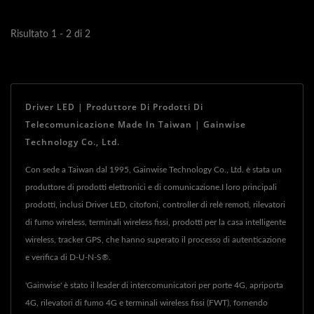
Risultato 1 - 2 di 2
Driver LED | Produttore Di Prodotti Di
Telecomunicazione Made In Taiwan | Gainwise
Technology Co., Ltd.
Con sede a Taiwan dal 1995, Gainwise Technology Co., Ltd. è stata un
produttore di prodotti elettronici e di comunicazione.I loro principali
prodotti, inclusi Driver LED, citofoni, controller di relè remoti, rilevatori
di fumo wireless, terminali wireless fissi, prodotti per la casa intelligente
wireless, tracker GPS, che hanno superato il processo di autenticazione
e verifica di D-U-N-S®.
'Gainwise' è stato il leader di intercomunicatori per porte 4G, apriporta
4G, rilevatori di fumo 4G e terminali wireless fissi (FWT), fornendo