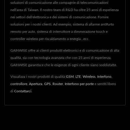
soluzioni di comunicazione alle compagnie di telecomunicazioni
nell'area di Taiwan. Il nostro team di R&D ha oltre 25 anni di esperienza
nei settori dell'elettronica e dei sistemi di comunicazione. Fornire
soluzioni per i nostri clienti. Ad esempio, sistema di allarme antifurto
remoto per auto, sistema di interruttore a dimmerazione touch e
controller wireless per riscaldamento a energia...ecc.
GAINWISE offre ai clienti prodotti elettronici e di comunicazione di alta
qualità, sia con tecnologia avanzata che con 25 anni di esperienza.
GAINWISE garantisce che le esigenze di ogni cliente siano soddisfatte.
Visualizza i nostri prodotti di qualità
GSM
,
LTE
,
Wireless
,
Interfono
,
controllore
,
Apertura
,
GPS
,
Router
,
Interfono per porte
e sentiti libero
di
Contattarci
.