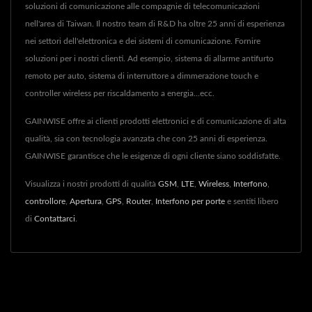
soluzioni di comunicazione alle compagnie di telecomunicazioni
nell'area di Taiwan. Il nostro team di R&D ha oltre 25 anni di esperienza
nei settori dell'elettronica e dei sistemi di comunicazione. Fornire
soluzioni per i nostri clienti. Ad esempio, sistema di allarme antifurto
remoto per auto, sistema di interruttore a dimmerazione touch e
controller wireless per riscaldamento a energia...ecc.
GAINWISE offre ai clienti prodotti elettronici e di comunicazione di alta
qualità, sia con tecnologia avanzata che con 25 anni di esperienza.
GAINWISE garantisce che le esigenze di ogni cliente siano soddisfatte.
Visualizza i nostri prodotti di qualità
GSM
,
LTE
,
Wireless
,
Interfono
,
controllore
,
Apertura
,
GPS
,
Router
,
Interfono per porte
e sentiti libero
di
Contattarci
.