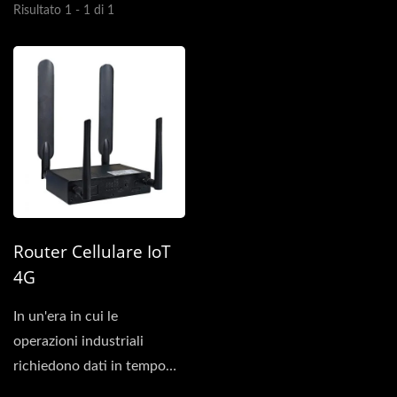
Risultato 1 - 1 di 1
Router Cellulare IoT
4G
In un'era in cui le
operazioni industriali
richiedono dati in tempo
reale, accesso remoto e