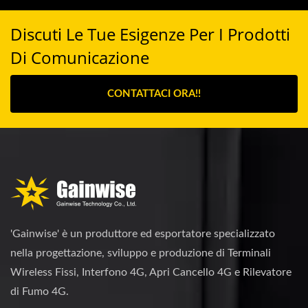
Discuti Le Tue Esigenze Per I Prodotti
Di Comunicazione
CONTATTACI ORA!!
'Gainwise' è un produttore ed esportatore specializzato
nella progettazione, sviluppo e produzione di Terminali
Wireless Fissi, Interfono 4G, Apri Cancello 4G e Rilevatore
di Fumo 4G.