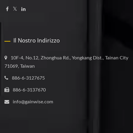
Il Nostro Indirizzo
10F-4, No.12, Zhonghua Rd., Yongkang Dist., Tainan City
71069, Taiwan
886-6-3127675
886-6-3137670
info@gainwise.com