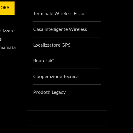
 ORA
Terminale Wireless Fisso
Casa Intelligente Wireless
lizzare
e
Localizzatore GPS
 chiamata
Router 4G
Cooperazione Tecnica
Prodotti Legacy