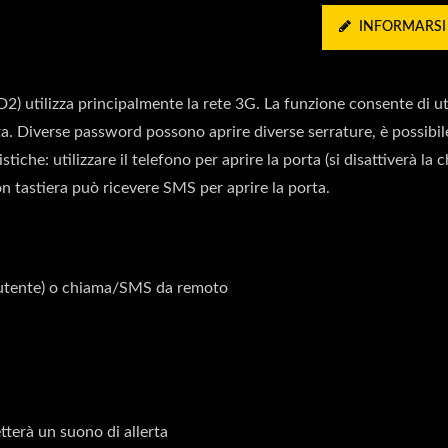
INFORMARSI
 utilizza principalmente la rete 3G. La funzione consente di uti
rta. Diverse password possono aprire diverse serrature, è possibil
stiche: utilizzare il telefono per aprire la porta (si disattiverà la
on tastiera può ricevere SMS per aprire la porta.
N utente) o chiama/SMS da remoto
tterà un suono di allerta