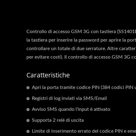
Controllo di accesso GSM 3G con tastiera (SS1401D2)
la tastiera per inserire la password per aprire la po
controllare un totale di due serrature. Altre caratteri
per evitare costi). Il controllo di accesso GSM 3G c
Caratteristiche
Apri la porta tramite codice PIN (384 codici PI
Registri di log inviati via SMS/Email
Avviso SMS quando l'input è attivato
Supporta 2 relè di uscita
Limite di inserimento errato del codice PIN e eme