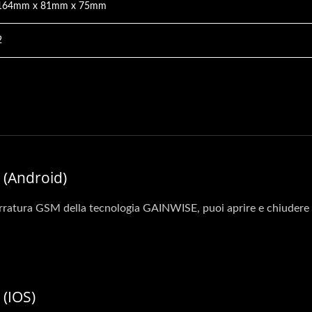
164mm x 81mm x 75mm
2
 (Android)
rratura GSM della tecnologia GAINWISE, puoi aprire e chiudere 
 (iOS)