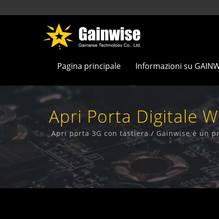
Pagina principale
Informazioni su GAIN
Apri Porta Digitale 
| 
Apri porta 3G con tastiera / Gainwise è un p
F