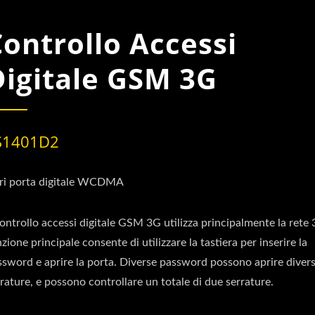
Controllo Accessi
Digitale GSM 3G
S1401D2
ri porta digitale WCDMA
controllo accessi digitale GSM 3G utilizza principalmente la rete 
zione principale consente di utilizzare la tastiera per inserire la
ssword e aprire la porta. Diverse password possono aprire diver
rature, e possono controllare un totale di due serrature.