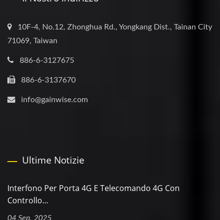
10F-4, No.12, Zhonghua Rd., Yongkang Dist., Tainan City
71069, Taiwan
886-6-3127675
886-6-3137670
info@gainwise.com
Ultime Notizie
Interfono Per Porta 4G E Telecomando 4G Con
Controllo...
04 Sep, 2025