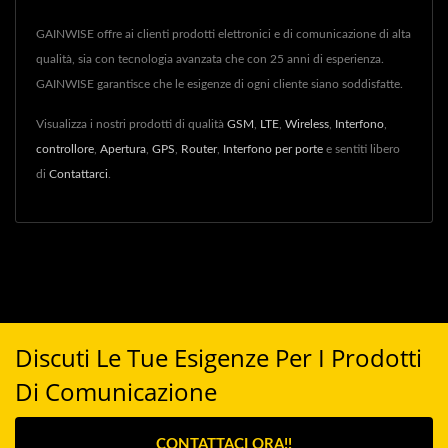
GAINWISE offre ai clienti prodotti elettronici e di comunicazione di alta
qualità, sia con tecnologia avanzata che con 25 anni di esperienza.
GAINWISE garantisce che le esigenze di ogni cliente siano soddisfatte.
Visualizza i nostri prodotti di qualità
GSM
,
LTE
,
Wireless
,
Interfono
,
controllore
,
Apertura
,
GPS
,
Router
,
Interfono per porte
e sentiti libero
di
Contattarci
.
Discuti Le Tue Esigenze Per I Prodotti
Di Comunicazione
CONTATTACI ORA!!