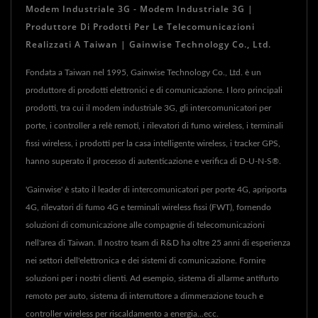
Modem Industriale 3G - Modem Industriale 3G |
Produttore Di Prodotti Per Le Telecomunicazioni
Realizzati A Taiwan | Gainwise Technology Co., Ltd.
Fondata a Taiwan nel 1995, Gainwise Technology Co., Ltd. è un
produttore di prodotti elettronici e di comunicazione. I loro principali
prodotti, tra cui il modem industriale 3G, gli intercomunicatori per
porte, i controller a relè remoti, i rilevatori di fumo wireless, i terminali
fissi wireless, i prodotti per la casa intelligente wireless, i tracker GPS,
hanno superato il processo di autenticazione e verifica di D-U-N-S®.
'Gainwise' è stato il leader di intercomunicatori per porte 4G, apriporta
4G, rilevatori di fumo 4G e terminali wireless fissi (FWT), fornendo
soluzioni di comunicazione alle compagnie di telecomunicazioni
nell'area di Taiwan. Il nostro team di R&D ha oltre 25 anni di esperienza
nei settori dell'elettronica e dei sistemi di comunicazione. Fornire
soluzioni per i nostri clienti. Ad esempio, sistema di allarme antifurto
remoto per auto, sistema di interruttore a dimmerazione touch e
controller wireless per riscaldamento a energia...ecc.