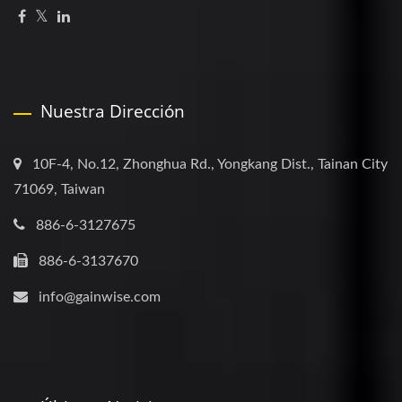
Nuestra Dirección
10F-4, No.12, Zhonghua Rd., Yongkang Dist., Tainan City
71069, Taiwan
886-6-3127675
886-6-3137670
info@gainwise.com