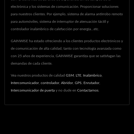
electrónica y los sistemas de comunicación. Proporcionar soluciones
para nuestros clientes. Por ejemplo, sistema de alarma antirrobo remoto
para automóviles, sistema de interruptor de atenuación táctil y
controlador inalámbrico de calefacción por energía...etc.
GAINWISE ha estado ofreciendo a los clientes productos electrónicos y
de comunicación de alta calidad, tanto con tecnología avanzada como
con 25 años de experiencia, GAINWISE garantiza que se satisfagan las
demandas de cada cliente.
Vea nuestros productos de calidad
GSM
,
LTE
,
Inalámbrico
,
Intercomunicador
,
controlador
,
Abridor
,
GPS
,
Enrutador
,
Intercomunicador de puerta
y no dude en
Contactarnos
.