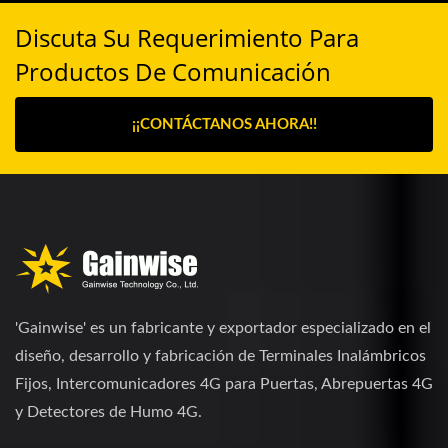
Discuta Su Requerimiento Para
Productos De Comunicación
¡¡CONTÁCTANOS AHORA!!
'Gainwise' es un fabricante y exportador especializado en el
diseño, desarrollo y fabricación de Terminales Inalámbricos
Fijos, Intercomunicadores 4G para Puertas, Abrepuertas 4G
y Detectores de Humo 4G.