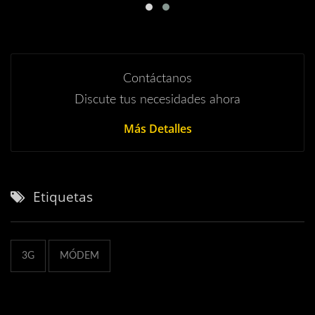
Contáctanos
Discute tus necesidades ahora
Más Detalles
Etiquetas
3G
MÓDEM