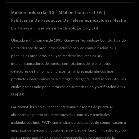
Módem Industrial 3G - Módem Industrial 3G |
Fabricante De Productos De Telecomunicaciones Hecho
En Taiwán | Gainwise Technology Co., Ltd.
Ubicada en Taiwán desde 1995, Gainwise Technology Co., Ltd. ha sido
un fabricante de productos electrónicos y de comunicación. Sus
principales productos incluyen módems industriales 3G,
intercomunicadores de puerta, controladores de relé remotos,
detectores de humo inalámbricos, terminales inalámbricos fijos,
productos inalámbricos para el hogar inteligente, rastreadores GPS, los
cuales han pasado por el proceso de autenticación y verificación de D-
U-N-S®.
GAINWISE ha sido el líder en intercomunicadores de puerta 4G,
abridores de puerta 4G, detectores de humo 4G y terminales
inalámbricos fijos (FWT), suministrando soluciones de comunicación a
empresas de telecomunicaciones en el área de Taiwán. Nuestro equipo
de I+D tiene más de 25 años de experiencia en los campos de la