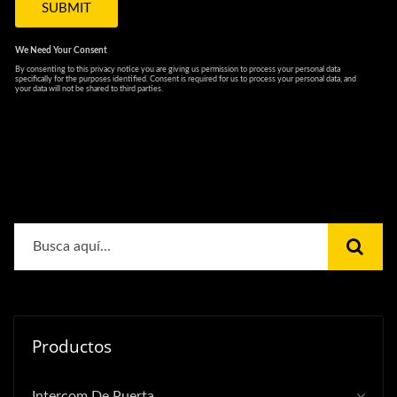
Productos
Intercom De Puerta