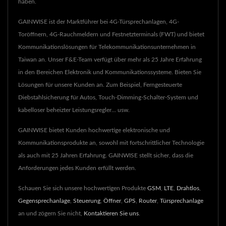
haben.
GAINWISE ist der Marktführer bei 4G-Türsprechanlagen, 4G-
Toröffnern, 4G-Rauchmeldern und Festnetzterminals (FWT) und bietet
Kommunikationslösungen für Telekommunikationsunternehmen in
Taiwan an. Unser F&E-Team verfügt über mehr als 25 Jahre Erfahrung
in den Bereichen Elektronik und Kommunikationssysteme. Bieten Sie
Lösungen für unsere Kunden an. Zum Beispiel, Ferngesteuerte
Diebstahlsicherung für Autos, Touch-Dimming-Schalter-System und
kabelloser beheizter Leistungsregler... usw.
GAINWISE bietet Kunden hochwertige elektronische und
Kommunikationsprodukte an, sowohl mit fortschrittlicher Technologie
als auch mit 25 Jahren Erfahrung. GAINWISE stellt sicher, dass die
Anforderungen jedes Kunden erfüllt werden.
Schauen Sie sich unsere hochwertigen Produkte
GSM
,
LTE
,
Drahtlos
,
Gegensprechanlage
,
Steuerung
,
Öffner
,
GPS
,
Router
,
Türsprechanlage
an und zögern Sie nicht,
Kontaktieren Sie uns
.