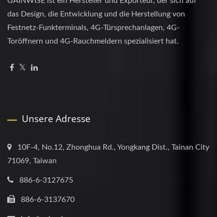
GAINWISE ist ein Hersteller und Exporteur, der sich auf
das Design, die Entwicklung und die Herstellung von
Festnetz-Funkterminals, 4G-Türsprechanlagen, 4G-
Toröffnern und 4G-Rauchmeldern spezialisiert hat.
Unsere Adresse
10F-4, No.12, Zhonghua Rd., Yongkang Dist., Tainan City
71069, Taiwan
886-6-3127675
886-6-3137670