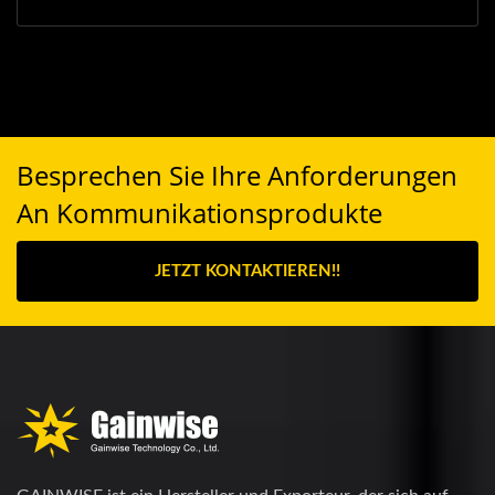
Besprechen Sie Ihre Anforderungen
An Kommunikationsprodukte
JETZT KONTAKTIEREN!!