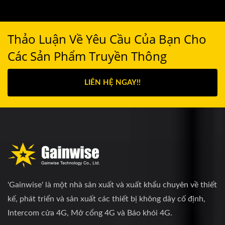
Thảo Luận Về Yêu Cầu Của Bạn Cho
Các Sản Phẩm Truyền Thông
LIÊN HỆ NGAY!!
'Gainwise' là một nhà sản xuất và xuất khẩu chuyên về thiết
kế, phát triển và sản xuất các thiết bị không dây cố định,
Intercom cửa 4G, Mở cổng 4G và Báo khói 4G.