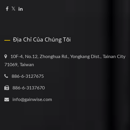
Địa Chỉ Của Chúng Tôi
10F-4, No.12, Zhonghua Rd., Yongkang Dist., Tainan City
71069, Taiwan
886-6-3127675
886-6-3137670
info@gainwise.com