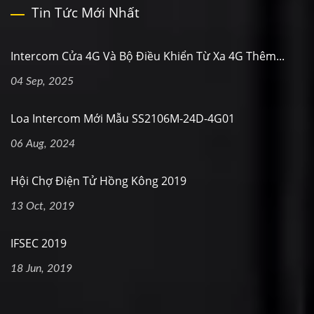
Tin Tức Mới Nhất
Intercom Cửa 4G Và Bộ Điều Khiển Từ Xa 4G Thêm...
04 Sep, 2025
Loa Intercom Mới Mẫu SS2106M-24D-4G01
06 Aug, 2024
Hội Chợ Điện Tử Hồng Kông 2019
13 Oct, 2019
IFSEC 2019
18 Jun, 2019