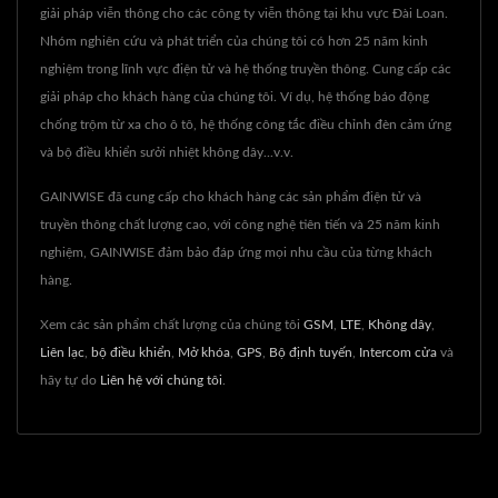
giải pháp viễn thông cho các công ty viễn thông tại khu vực Đài Loan.
Nhóm nghiên cứu và phát triển của chúng tôi có hơn 25 năm kinh
nghiệm trong lĩnh vực điện tử và hệ thống truyền thông. Cung cấp các
giải pháp cho khách hàng của chúng tôi. Ví dụ, hệ thống báo động
chống trộm từ xa cho ô tô, hệ thống công tắc điều chỉnh đèn cảm ứng
và bộ điều khiển sưởi nhiệt không dây...v.v.
GAINWISE đã cung cấp cho khách hàng các sản phẩm điện tử và
truyền thông chất lượng cao, với công nghệ tiên tiến và 25 năm kinh
nghiệm, GAINWISE đảm bảo đáp ứng mọi nhu cầu của từng khách
hàng.
Xem các sản phẩm chất lượng của chúng tôi
GSM
,
LTE
,
Không dây
,
Liên lạc
,
bộ điều khiển
,
Mở khóa
,
GPS
,
Bộ định tuyến
,
Intercom cửa
và
hãy tự do
Liên hệ với chúng tôi
.