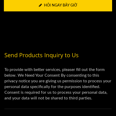
HỎI NGAY BÂY GIỜ