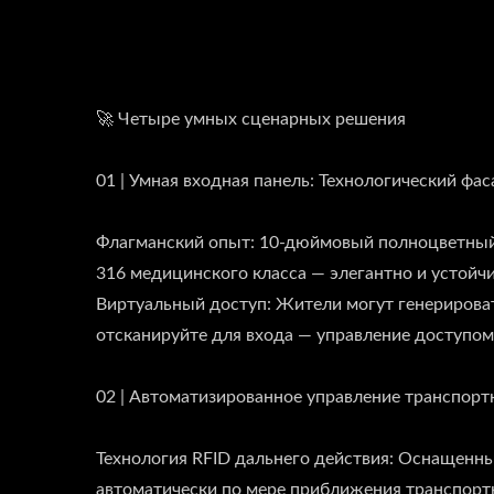
🚀 Четыре умных сценарных решения
01 | Умная входная панель: Технологический фас
Флагманский опыт: 10-дюймовый полноцветный 
316 медицинского класса — элегантно и устойч
Виртуальный доступ: Жители могут генерирова
отсканируйте для входа — управление доступо
02 | Автоматизированное управление транспор
Технология RFID дальнего действия: Оснащенны
автоматически по мере приближения транспорт