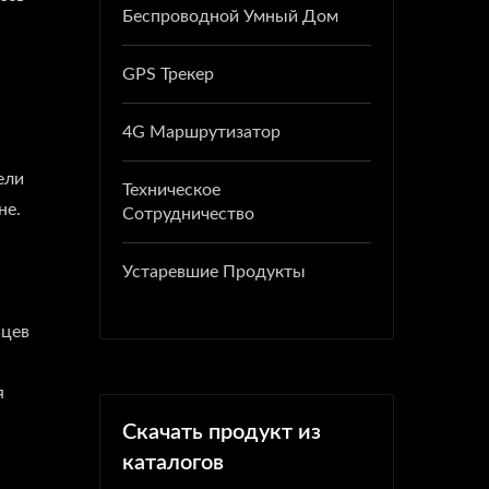
Беспроводной Умный Дом
GPS Трекер
4G Маршрутизатор
ели
Техническое
не.
Сотрудничество
Устаревшие Продукты
ьцев
я
Скачать продукт из
каталогов