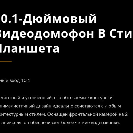
10.1-Дюймовый
Видеодомофон В Сти
Планшета
ный вход 10.1
егантный и утонченный, его обтекаемые контуры и
нималистичный дизайн идеально сочетаются с любым
хитектурным стилем. Оснащен фронтальной камерой на 2
гапикселя, он обеспечивает более четкие видеозвонки.