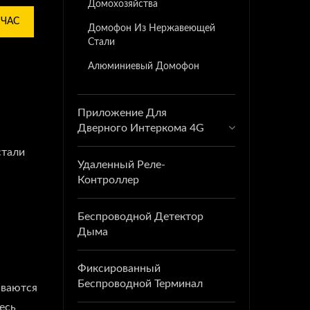
Домохозяйства
ЙЧАС
Домофон Из Нержавеющей
Стали
Алюминиевый Домофон
Приложение Для
Дверного Интеркома 4G
стали
Удаленный Реле-
Контроллер
Беспроводной Детектор
Дыма
Фиксированный
Беспроводной Терминал
ываются
есь