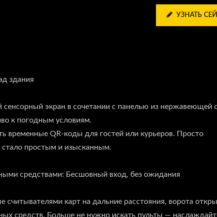
УЗНАТЬ СЕ
ад здания
сенсорный экран в сочетании с панелью из нержавеющей 
иво к погодным условиям.
ть временные QR-коды для гостей или курьеров. Просто
м стало простым и изысканным.
тными средствами: Бесшовный вход, без ожидания
е считывателями карт на дальние расстояния, ворота откр
ных средств. Больше не нужно искать пульты — наслаждайт