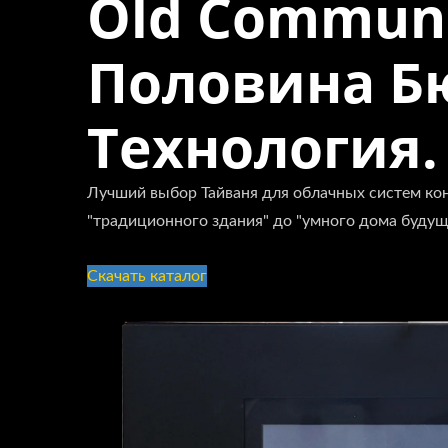
Old Communit
Половина Б
Технология.
Лучший выбор Тайваня для облачных систем ко
"традиционного здания" до "умного дома будущ
Скачать каталог