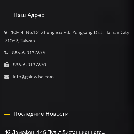
Наш Адрес
10F-4, No.12, Zhonghua Rd., Yongkang Dist., Tainan City
71069, Taiwan
886-6-3127675
886-6-3137670
info@gainwise.com
Последние Новости
4G Домофон И 4G Пульт Дистанционного...