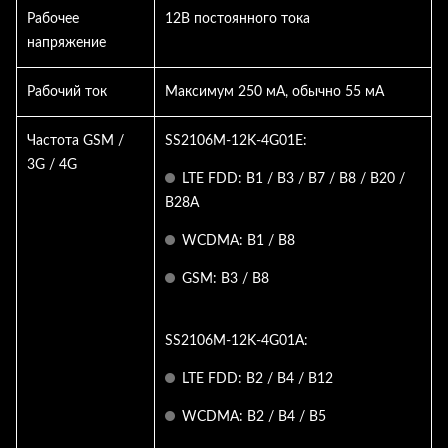
Рабочее
12В постоянного тока
напряжение
Рабочий ток
Максимум 250 мА, обычно 55 мА
Частота GSM /
SS2106M-12K-4G01E:
3G / 4G
LTE FDD: B1 / B3 / B7 / B8 / B20 /
B28A
WCDMA: B1 / B8
GSM: B3 / B8
SS2106M-12K-4G01A:
LTE FDD: B2 / B4 / B12
WCDMA: B2 / B4 / B5