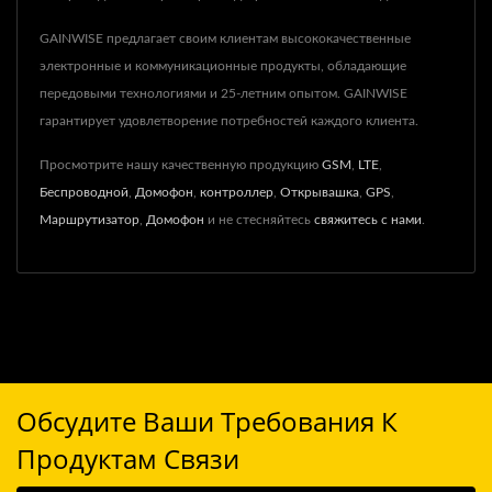
GAINWISE предлагает своим клиентам высококачественные
электронные и коммуникационные продукты, обладающие
передовыми технологиями и 25-летним опытом. GAINWISE
гарантирует удовлетворение потребностей каждого клиента.
Просмотрите нашу качественную продукцию
GSM
,
LTE
,
Беспроводной
,
Домофон
,
контроллер
,
Открывашка
,
GPS
,
Маршрутизатор
,
Домофон
и не стесняйтесь
свяжитесь с нами
.
Обсудите Ваши Требования К
Продуктам Связи