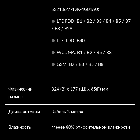
SS2106M-12K-4G01AU:
LTE FDD: B1 / B2 / B3 / B4 / B5 / B7
/ B8 / B28
LTE TDD: B40
WCDMA: B1 / B2 / B5 / B8
GSM: B2 / B3 / B5 / B8
Физический
324 (В) x 177 (Ш) x 65(Г) мм
размер
Длина антенны
Кабель 3 метра
Влажность
Менее 80% относительной влажности