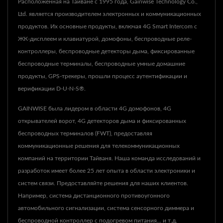
Расположенная на Тайване с 1995 года, Gainwise Technology Co.,
Ltd. является производителем электронных и коммуникационных
продуктов. Их основные продукты, включая 4G Smart Intercom с
ЖК-дисплеем и клавиатурой, домофоны, беспроводные реле-
контроллеры, беспроводные детекторы дыма, фиксированные
беспроводные терминалы, беспроводные умные домашние
продукты, GPS-трекеры, прошли процесс аутентификации и
верификации D-U-N-S®.
GAINWISE была лидером в области 4G домофонов, 4G
открывателей ворот, 4G детекторов дыма и фиксированных
беспроводных терминалов (FWT), предоставляя
коммуникационные решения для телекоммуникационных
компаний на территории Тайваня. Наша команда исследований и
разработок имеет более 25 лет опыта в области электроники и
систем связи. Предоставляйте решения для наших клиентов.
Например, система дистанционного противоугонного
автомобильного сигнализации, система сенсорного диммера и
беспроводной контроллер с подогревом питания... и т.д.