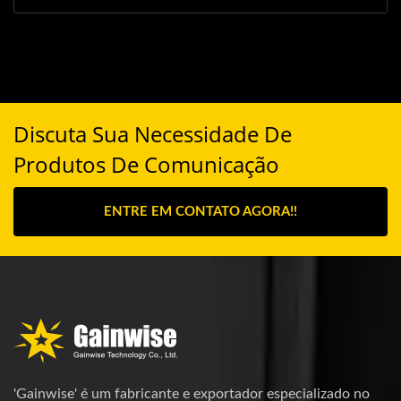
Discuta Sua Necessidade De
Produtos De Comunicação
ENTRE EM CONTATO AGORA!!
'Gainwise' é um fabricante e exportador especializado no