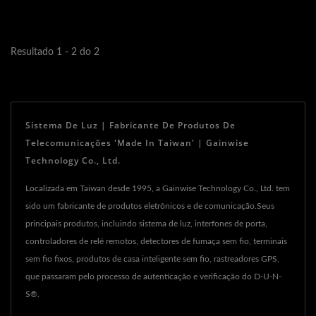
eficiência energética....
Resultado 1 - 2 do 2
Sistema De Luz | Fabricante De Produtos De
Telecomunicações 'Made In Taiwan' | Gainwise
Technology Co., Ltd.
Localizada em Taiwan desde 1995, a Gainwise Technology Co., Ltd. tem
sido um fabricante de produtos eletrônicos e de comunicação.Seus
principais produtos, incluindo sistema de luz, interfones de porta,
controladores de relé remotos, detectores de fumaça sem fio, terminais
sem fio fixos, produtos de casa inteligente sem fio, rastreadores GPS,
que passaram pelo processo de autenticação e verificação do D-U-N-
S®.