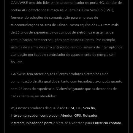
GAINWISE tem sido líder em intercomunicador de porta 4G, abridor de
portão 4G, detector de fumaça 4G e Terminal Fixo Sem Fio (FWT),
fornecendo soluções de comunicação para empresas de
telecomunicações na área de Taiwan. Nossa equipe de P&D tem mais
de 25 anos de experiência nos campos de eletrônica e sistemas de
comunicação. Fornecer soluções para nossos clientes. Por exemplo,
sistema de alarme de carro antirroubo remoto, sistema de interruptor de
atenuação por toque e controlador de aquecimento de energia sem
fio...etc.
'Gainwise' tem oferecido aos clientes produtos eletrônicos e de
comunicação de alta qualidade, tanto com tecnologia avançada quanto
com 25 anos de experiência. 'Gainwise' garante que as demandas de
cada cliente sejam atendidas.
Veja nossos produtos de qualidade
GSM
,
LTE
,
Sem fio
,
Intercomunicador
,
controlador
,
Abridor
,
GPS
,
Roteador
,
Intercomunicador de porta
e sinta-se à vontade para
Entrar em contato
.