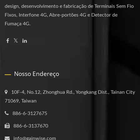
design, desenvolvimento e fabricação de Terminais Sem Fio
Fixos, Interfone 4G, Abre-portões 4G e Detector de
Fumaça 4G.
Nosso Endereço
10F-4, No.12, Zhonghua Rd., Yongkang Dist., Tainan City
71069, Taiwan
886-6-3127675
886-6-3137670
info@gainwise.com