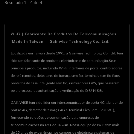
Resultado 1 - 4 do 4
Wi-Fi | Fabricante De Produtos De Telecomunicações
'Made In Taiwan' | Gainwise Technology Co., Ltd.
Localizada em Taiwan desde 1995, a Gainwise Technology Co., Ltd. tem
sido um fabricante de produtos eletrônicos e de comunicação.Seus
principais produtos, incluindo Wi-fi, interfones de porta, controladores
de relé remotos, detectores de fumaça sem fio, terminais sem fio fixos,
produtos de casa inteligente sem fio, rastreadores GPS, que passaram
pelo processo de autenticação e verificação do D-U-N-S®.
GAINWISE tem sido líder em intercomunicador de porta 4G, abridor de
portão 4G, detector de fumaça 4G e Terminal Fixo Sem Fio (FWT),
fornecendo soluções de comunicação para empresas de
telecomunicações na área de Taiwan. Nossa equipe de P&D tem mais
de 25 anos de experiência nos campos de eletrônica e sistemas de