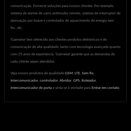
comunicação. Fornecer soluções para nossos clientes. Por exemplo,
sistema de alarme de carro antirroubo remoto, sistema de interruptor de
atenuação por toque e controlador de aquecimento de energia sem
fio...etc.
'Gainwise' tem oferecido aos clientes produtos eletrônicos e de
comunicação de alta qualidade, tanto com tecnologia avançada quanto
com 25 anos de experiência. 'Gainwise' garante que as demandas de
cada cliente sejam atendidas.
Veja nossos produtos de qualidade
GSM
,
LTE
,
Sem fio
,
Intercomunicador
,
controlador
,
Abridor
,
GPS
,
Roteador
,
Intercomunicador de porta
e sinta-se à vontade para
Entrar em contato
.