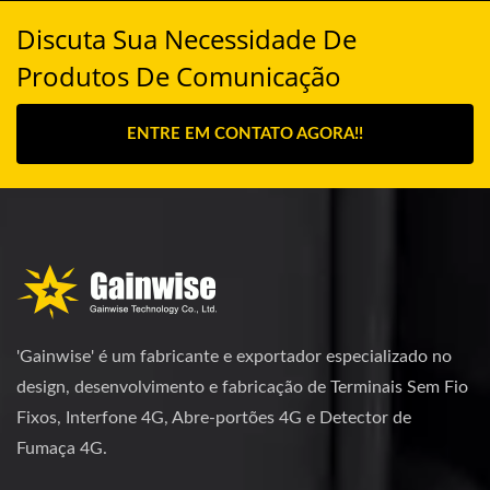
Discuta Sua Necessidade De
Produtos De Comunicação
ENTRE EM CONTATO AGORA!!
'Gainwise' é um fabricante e exportador especializado no
design, desenvolvimento e fabricação de Terminais Sem Fio
Fixos, Interfone 4G, Abre-portões 4G e Detector de
Fumaça 4G.