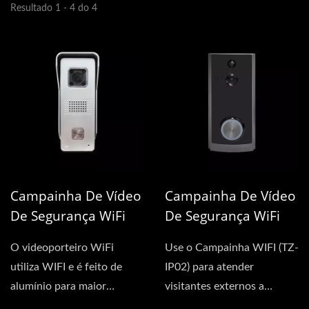
Resultado 1 - 4 do 4
Campainha De Vídeo
Campainha De Vídeo
De Segurança WiFi
De Segurança WiFi
(Prata)
(Bateria)
O videoporteiro WiFi
Use o Campainha WIFI (TZ-
utiliza WIFI e é feito de
IP02) para atender
alumínio para maior
visitantes externos a
durabilidade. Possui uma
qualquer hora, em