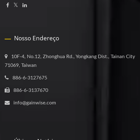
Nosso Endereço
10F-4, No.12, Zhonghua Rd., Yongkang Dist., Tainan City
71069, Taiwan
886-6-3127675
886-6-3137670
info@gainwise.com