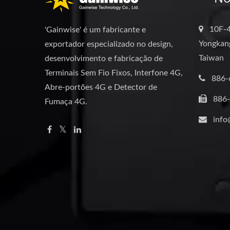
10F-4
'Gainwise' é um fabricante e
Yongkang
exportador especializado no design,
Taiwan
desenvolvimento e fabricação de
Terminais Sem Fio Fixos, Interfone 4G,
886-
Abre-portões 4G e Detector de
886
Fumaça 4G.
info