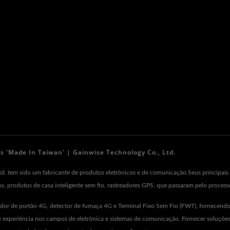
 'Made In Taiwan' | Gainwise Technology Co., Ltd.
d. tem sido um fabricante de produtos eletrônicos e de comunicação.Seus principais 
xos, produtos de casa inteligente sem fio, rastreadores GPS, que passaram pelo proce
idor de portão 4G, detector de fumaça 4G e Terminal Fixo Sem Fio (FWT), fornecen
experiência nos campos de eletrônica e sistemas de comunicação. Fornecer soluções p