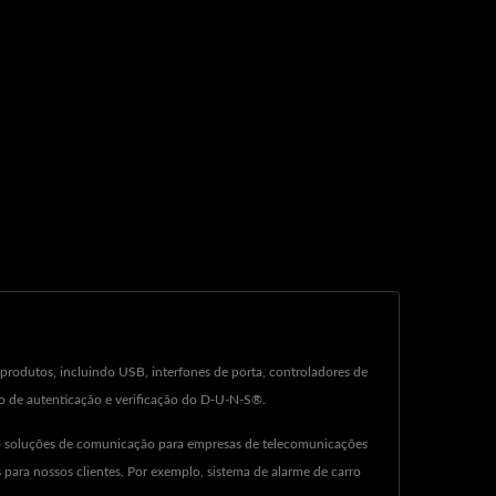
produtos, incluindo USB, interfones de porta, controladores de
sso de autenticação e verificação do D-U-N-S®.
do soluções de comunicação para empresas de telecomunicações
ara nossos clientes. Por exemplo, sistema de alarme de carro