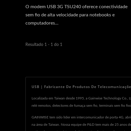
O modem USB 3G TSU240 oferece conectividade
sem fio de alta velocidade para notebooks e
computadores...
Resultado 1 - 1 do 1
USB | Fabricante De Produtos De Telecomunicações
Localizada em Taiwan desde 1995, a Gainwise Technology Co., Lt
relé remotos, detectores de fumaça sem fio, terminais sem fio fi
GAINWISE tem sido líder em intercomunicador de porta 4G, abr
na área de Taiwan. Nossa equipe de P&D tem mais de 25 anos de 