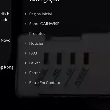
 4G E
Página Inicial
ados...
Sobre GAINWISE
Produtos
a Novo
Notícias
FAQ
Baixar
ng Kong
Entrar
Entre Em Contato