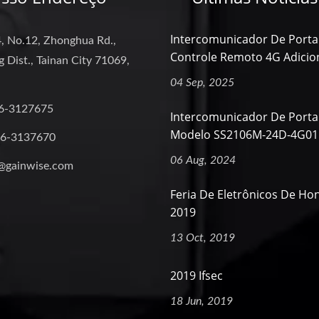
Intercomunicador De Porta
, No.12, Zhonghua Rd.,
Controle Remoto 4G Adicion
 Dist., Tainan City 71069,
04 Sep, 2025
6-3127675
Intercomunicador De Port
Modelo SS2106M-24D-4G01
-6-3137670
06 Aug, 2024
@gainwise.com
Feria De Eletrônicos De Ho
2019
13 Oct, 2019
2019 Ifsec
18 Jun, 2019