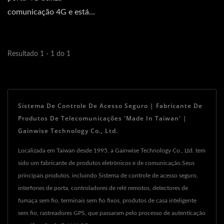
comunicação 4G e está
equipado com uma tela
para...
Resultado 1 - 1 do 1
Sistema De Controle De Acesso Seguro | Fabricante De
Produtos De Telecomunicações 'Made In Taiwan' |
Gainwise Technology Co., Ltd.
Localizada em Taiwan desde 1995, a Gainwise Technology Co., Ltd. tem
sido um fabricante de produtos eletrônicos e de comunicação.Seus
principais produtos, incluindo Sistema de controle de acesso seguro,
interfones de porta, controladores de relé remotos, detectores de
fumaça sem fio, terminais sem fio fixos, produtos de casa inteligente
sem fio, rastreadores GPS, que passaram pelo processo de autenticação