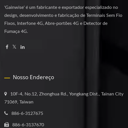
'Gainwise' é um fabricante e exportador especializado no
design, desenvolvimento e fabricação de Terminais Sem Fio
Fixos, Interfone 4G, Abre-portões 4G e Detector de
Fumaça 4G.
Nosso Endereço
10F-4, No.12, Zhonghua Rd., Yongkang Dist., Tainan City
71069, Taiwan
886-6-3127675
886-6-3137670