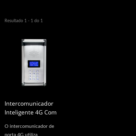
Resultado 1 - 1 do 1
Intercomunicador
Inteligente 4G Com
LCD E Teclado
O intercomunicador de
porta 4G utiliza