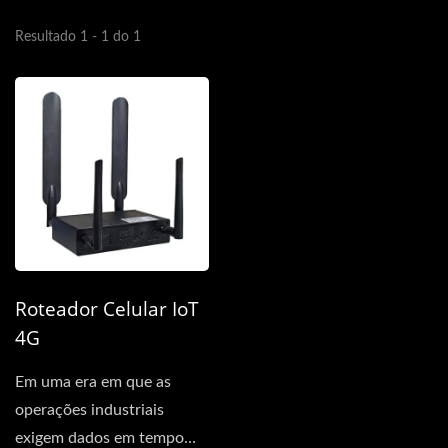
Resultado 1 - 1 do 1
Roteador Celular IoT
4G
Em uma era em que as
operações industriais
exigem dados em tempo