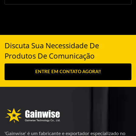
Discuta Sua Necessidade De
Produtos De Comunicação
ENTRE EM CONTATO AGORA!!
'Gainwise' é um fabricante e exportador especializado no