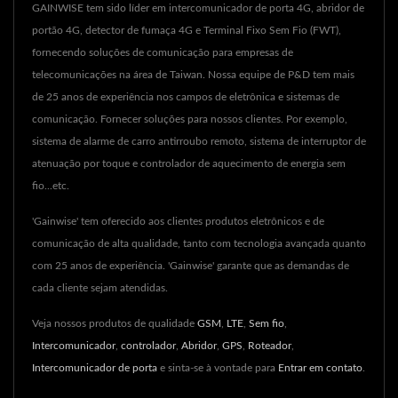
GAINWISE tem sido líder em intercomunicador de porta 4G, abridor de
portão 4G, detector de fumaça 4G e Terminal Fixo Sem Fio (FWT),
fornecendo soluções de comunicação para empresas de
telecomunicações na área de Taiwan. Nossa equipe de P&D tem mais
de 25 anos de experiência nos campos de eletrônica e sistemas de
comunicação. Fornecer soluções para nossos clientes. Por exemplo,
sistema de alarme de carro antirroubo remoto, sistema de interruptor de
atenuação por toque e controlador de aquecimento de energia sem
fio...etc.
'Gainwise' tem oferecido aos clientes produtos eletrônicos e de
comunicação de alta qualidade, tanto com tecnologia avançada quanto
com 25 anos de experiência. 'Gainwise' garante que as demandas de
cada cliente sejam atendidas.
Veja nossos produtos de qualidade
GSM
,
LTE
,
Sem fio
,
Intercomunicador
,
controlador
,
Abridor
,
GPS
,
Roteador
,
Intercomunicador de porta
e sinta-se à vontade para
Entrar em contato
.