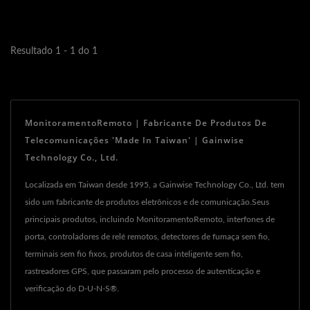
real, acesso remoto e
infraestrutura...
Resultado 1 - 1 do 1
MonitoramentoRemoto | Fabricante De Produtos De
Telecomunicações 'Made In Taiwan' | Gainwise
Technology Co., Ltd.
Localizada em Taiwan desde 1995, a Gainwise Technology Co., Ltd. tem
sido um fabricante de produtos eletrônicos e de comunicação.Seus
principais produtos, incluindo MonitoramentoRemoto, interfones de
porta, controladores de relé remotos, detectores de fumaça sem fio,
terminais sem fio fixos, produtos de casa inteligente sem fio,
rastreadores GPS, que passaram pelo processo de autenticação e
verificação do D-U-N-S®.