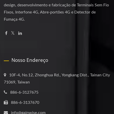
design, desenvolvimento e fabricação de Terminais Sem Fio
Fixos, Interfone 4G, Abre-portões 4G e Detector de
Fumaça 4G.
Nosso Endereço
10F-4, No.12, Zhonghua Rd., Yongkang Dist., Tainan City
71069, Taiwan
886-6-3127675
886-6-3137670
info@gainwise.com