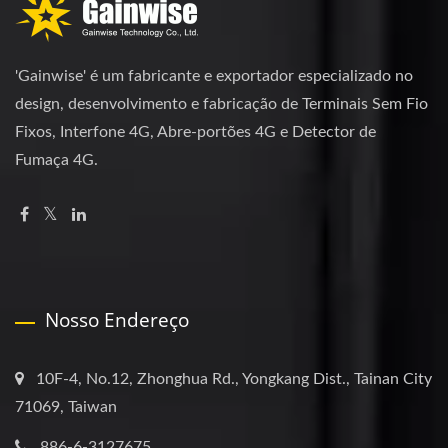
'Gainwise' é um fabricante e exportador especializado no
design, desenvolvimento e fabricação de Terminais Sem Fio
Fixos, Interfone 4G, Abre-portões 4G e Detector de
Fumaça 4G.
Nosso Endereço
10F-4, No.12, Zhonghua Rd., Yongkang Dist., Tainan City
71069, Taiwan
886-6-3127675