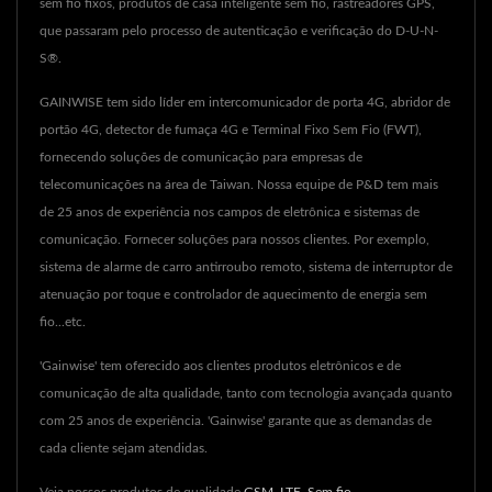
sem fio fixos, produtos de casa inteligente sem fio, rastreadores GPS,
que passaram pelo processo de autenticação e verificação do D-U-N-
S®.
GAINWISE tem sido líder em intercomunicador de porta 4G, abridor de
portão 4G, detector de fumaça 4G e Terminal Fixo Sem Fio (FWT),
fornecendo soluções de comunicação para empresas de
telecomunicações na área de Taiwan. Nossa equipe de P&D tem mais
de 25 anos de experiência nos campos de eletrônica e sistemas de
comunicação. Fornecer soluções para nossos clientes. Por exemplo,
sistema de alarme de carro antirroubo remoto, sistema de interruptor de
atenuação por toque e controlador de aquecimento de energia sem
fio...etc.
'Gainwise' tem oferecido aos clientes produtos eletrônicos e de
comunicação de alta qualidade, tanto com tecnologia avançada quanto
com 25 anos de experiência. 'Gainwise' garante que as demandas de
cada cliente sejam atendidas.