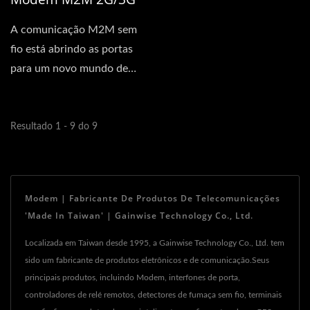
A comunicação M2M sem
fio está abrindo as portas
para um novo mundo de
possibilidades em uma
ampla...
Resultado 1 - 9 do 9
Modem | Fabricante De Produtos De Telecomunicações
'Made In Taiwan' | Gainwise Technology Co., Ltd.
Localizada em Taiwan desde 1995, a Gainwise Technology Co., Ltd. tem
sido um fabricante de produtos eletrônicos e de comunicação.Seus
principais produtos, incluindo Modem, interfones de porta,
controladores de relé remotos, detectores de fumaça sem fio, terminais