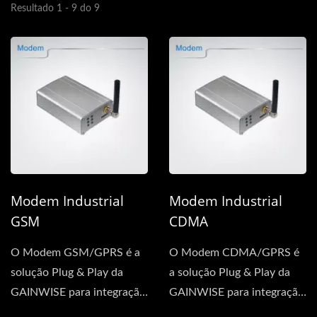
Resultado 1 - 9 do 9
Modem Industrial
Modem Industrial
GSM
CDMA
O Modem GSM/GPRS é a
O Modem CDMA/GPRS é
solução Plug & Play da
a solução Plug & Play da
GAINWISE para integração
GAINWISE para integração
rápida e fácil....
rápida e fácil....