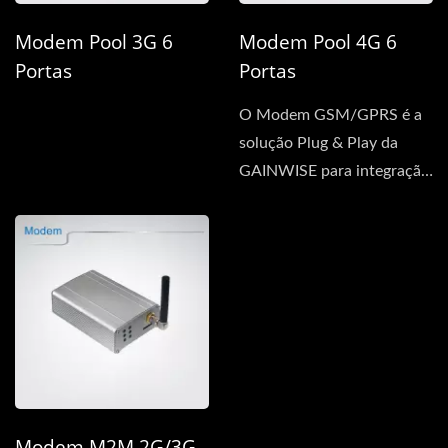
Modem Pool 3G 6
Modem Pool 4G 6
Portas
Portas
O Modem GSM/GPRS é a
solução Plug & Play da
GAINWISE para integração
rápida e fácil....
Modem M2M 2G/3G