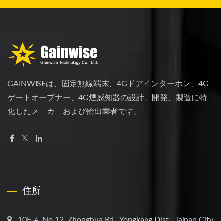
GAINWISEは、固定無線端末、4Gドアインターホン、4G
ゲートオープナー、4G煙感知器の設計、開発、製造に特
化したメーカーおよび輸出業者です。
住所
10F-4, No.12, Zhonghua Rd., Yongkang Dist., Tainan City