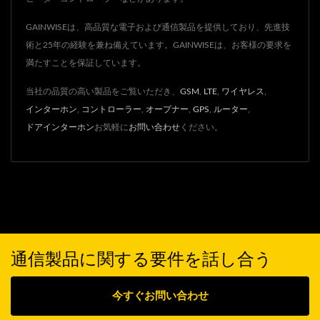
GAINWISEは、高品質な電子および通信製品を提供しており、先進技
術と25年の経験を兼ね備えています。GAINWISEは、お客様の要求を
満たすことを保証しています。
当社の品質の高い製品をご覧いただき、
GSM
,
LTE
,
ワイヤレス
,
インターホン
,
コントローラー
,
オープナー
,
GPS
,
ルーター
,
ドアインターホン
お気軽に
お問い合わせ
ください。
通信製品に関する要件を話し合う
今すぐお問い合わせ