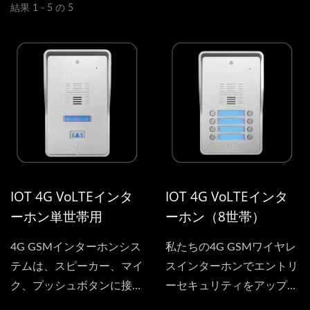
結果 1 - 5 の 5
IOT 4G VoLTEインタ
IOT 4G VoLTEインタ
ーホン単世帯用
ーホン（8世帯）
4G GSMインターホンシス
私たちの4G GSMワイヤレ
テムは、スピーカー、マイ
スインターホンでエントリ
ク、プッシュボタンに接続
ーセキュリティをアップグ
でき、ワイヤレスゲートイ
レードしましょう。この