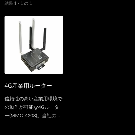
結果 1 - 1 の 1
4G産業用ルーター
信頼性の高い産業用環境で
の動作が可能な4Gルータ
ー(MMG-4203)。当社の製
品は、お客様のニーズを十
分に満たします。この4G