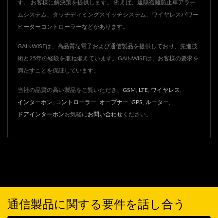
す。 お客様に解決策を提供します。 例えば、遠隔盗難防止車アラー
ムシステム、タッチディミングスイッチシステム、ワイヤレスパワー
ヒーターコントローラーなどがあります。
GAINWISEは、高品質な電子および通信製品を提供しており、先進技
術と25年の経験を兼ね備えています。GAINWISEは、お客様の要求を
満たすことを保証しています。
当社の品質の高い製品をご覧いただき、
GSM
,
LTE
,
ワイヤレス
,
インターホン
,
コントローラー
,
オープナー
,
GPS
,
ルーター
,
ドアインターホン
お気軽に
お問い合わせ
ください。
通信製品に関する要件を話し合う