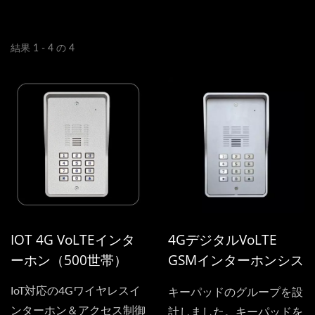
結果 1 - 4 の 4
IOT 4G VoLTEインタ
4GデジタルVoLTE
ーホン（500世帯）
GSMインターホンシス
テム（マルチレジデン
IoT対応の4Gワイヤレスイ
キーパッドのグループを設
ト）
ンターホン＆アクセス制御
計しました。キーパッドを