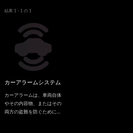
結果 1 - 1 の 1
カーアラームシステム
カーアラームは、車両自体
やその内容物、またはその
両方の盗難を防ぐために車
両に取り付けられる電子機
器です。カーアラームは、