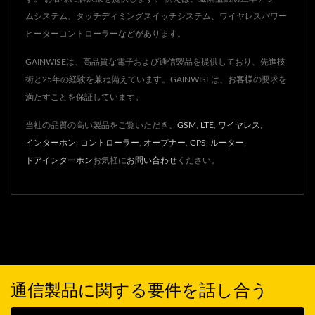
ムシステム、タッチディミングスイッチシステム、ワイヤレスパワー
ヒーターコントローラーなどがあります。
GAINWISEは、高品質な電子および通信製品を提供しており、先進技
術と25年の経験を兼ね備えています。GAINWISEは、お客様の要求を
満たすことを保証しています。
当社の品質の高い製品をご覧いただき、
GSM
,
LTE
,
ワイヤレス
,
インターホン
,
コントローラー
,
オープナー
,
GPS
,
ルーター
,
ドアインターホン
お気軽に
お問い合わせ
ください。
通信製品に関する要件を話し合う