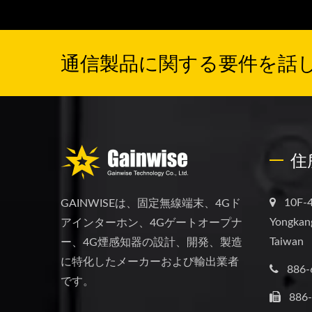
通信製品に関する要件を話
住
10F-4
GAINWISEは、固定無線端末、4Gド
Yongkang
アインターホン、4Gゲートオープナ
Taiwan
ー、4G煙感知器の設計、開発、製造
に特化したメーカーおよび輸出業者
886-
です。
886