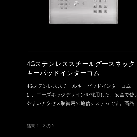
4Gステンレススチールグースネック
キーパッドインターコム
4Gステンレススチールキーパッドインターコム
は、ゴーズネックデザインを採用した、安全で使
やすいアクセス制御用の通信システムです。高品
のステンレススチールで作られており、厳しい環
条件に耐えるため、耐久性と信頼性が確保されて
結果 1 - 2 の 2
ます。 高度な4G接続性により、インターコムは