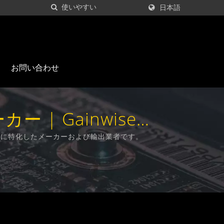
日本語
お問い合わせ
| Gainwise
製造に特化したメーカーおよび輸出業者です。