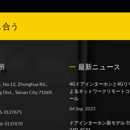
し合う
所
最新ニュース
4Gドアインターホンと4Gリ
, No.12, Zhonghua Rd.,
よるネットワークリモートコ
 Dist., Tainan City 71069,
ール
04 Sep, 2025
6-3127675
ドアインターホン新モデル SS2
-6-3137670