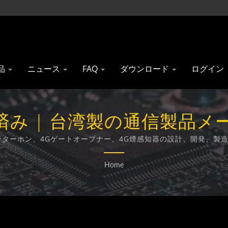
品
ニュース
FAQ
ダウンロード
ログイン
 | 台湾製の通信製品メーカー 
Technology Co., Ltd.
アインターホン、4Gゲートオープナー、4G煙感知器の設計、開発、
Home