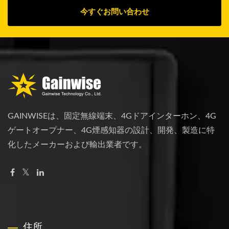
今すぐお問い合わせ
GAINWISEは、固定無線端末、4Gドアインターホン、4G
ゲートオープナー、4G煙感知器の設計、開発、製造に特
化したメーカーおよび輸出業者です。
住所