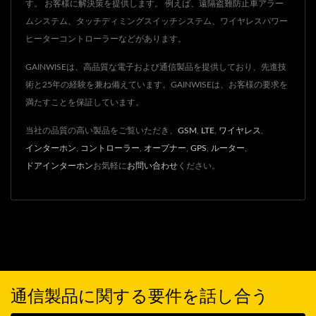
す。 お客様に解決策を提供します。 例えば、遠隔盗難防止車アラー
ムシステム、タッチディミングスイッチシステム、ワイヤレスパワー
ヒーターコントローラーなどがあります。
GAINWISEは、高品質な電子および通信製品を提供しており、先進技
術と25年の経験を兼ね備えています。GAINWISEは、お客様の要求を
満たすことを保証しています。
当社の品質の高い製品をご覧いただき、
GSM
,
LTE
,
ワイヤレス
,
インターホン
,
コントローラー
,
オープナー
,
GPS
,
ルーター
,
ドアインターホン
お気軽に
お問い合わせ
ください。
通信製品に関する要件を話し合う