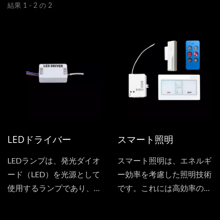
結果 1 - 2 の 2
LEDドライバー
スマート照明
LEDランプは、発光ダイオ
スマート照明は、エネルギ
ード（LED）を光源として
ー効率を考慮した照明技術
使用するランプであり、一
です。これには高効率の照
般的には半導体LEDで作ら
明器具やオートメーション
れています。LEDランプの
制御が含まれ、占有率や日