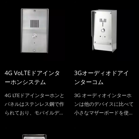
テムです。高品質のステン
レススチールで作られてお
り、さまざまな天候条件に
耐えるための耐久性と長寿
命を保証しています。
4G VoLTEドアインタ
3Gオーディオドアイ
ーホンシステム
ンターコム
4G LTEドアインターホンと
3G オーディオインターホ
パネルはステンレス鋼で作
ンは他のデバイスに比べて
られており、モバイルデバ
小さなマザーボードを使用
イスを通じて自宅/施設/倉
し、高品質で耐久性のある
庫の出入口を監視および管
LEDライトボタンも使用し