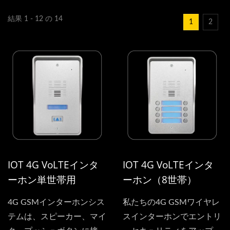
結果 1 - 12 の 14
1
2
IOT 4G VoLTEインタ
IOT 4G VoLTEインタ
ーホン単世帯用
ーホン（8世帯）
4G GSMインターホンシス
私たちの4G GSMワイヤレ
テムは、スピーカー、マイ
スインターホンでエントリ