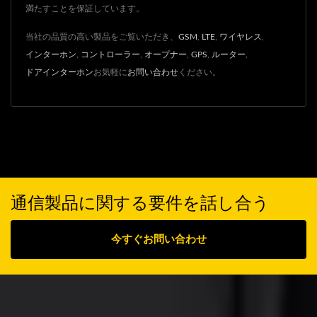
満たすことを保証しています。
当社の品質の高い製品をご覧いただき、
GSM
,
LTE
,
ワイヤレス
,
インターホン
,
コントローラー
,
オープナー
,
GPS
,
ルーター
,
ドアインターホン
お気軽に
お問い合わせ
ください。
通信製品に関する要件を話し合う
今すぐお問い合わせ