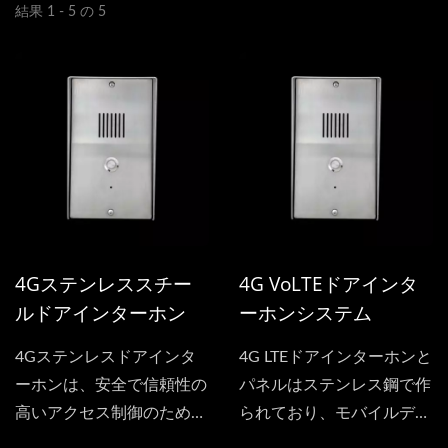
結果 1 - 5 の 5
4Gステンレススチー
4G VoLTEドアインタ
ルドアインターホン
ーホンシステム
4Gステンレスドアインタ
4G LTEドアインターホンと
ーホンは、安全で信頼性の
パネルはステンレス鋼で作
高いアクセス制御のために
られており、モバイルデバ
設計された最新の通信シス
イスを通じて自宅/施設/倉