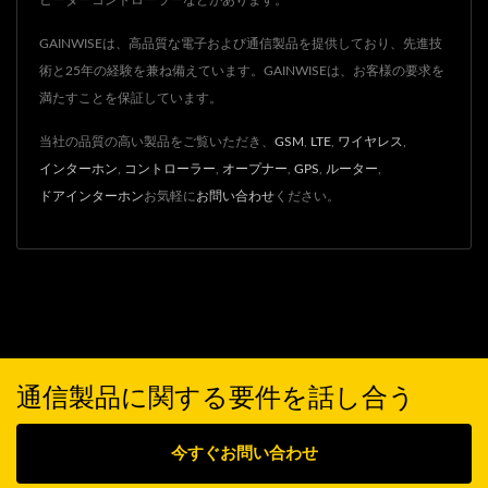
ヒーターコントローラーなどがあります。
GAINWISEは、高品質な電子および通信製品を提供しており、先進技
術と25年の経験を兼ね備えています。GAINWISEは、お客様の要求を
満たすことを保証しています。
当社の品質の高い製品をご覧いただき、
GSM
,
LTE
,
ワイヤレス
,
インターホン
,
コントローラー
,
オープナー
,
GPS
,
ルーター
,
ドアインターホン
お気軽に
お問い合わせ
ください。
通信製品に関する要件を話し合う
今すぐお問い合わせ