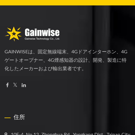
GAINWISEは、固定無線端末、4Gドアインターホン、4G
ゲートオープナー、4G煙感知器の設計、開発、製造に特
化したメーカーおよび輸出業者です。
住所
10F-4, No.12, Zhonghua Rd., Yongkang Dist., Tainan City