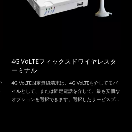
4G VoLTEフィックスドワイヤレスタ
ーミナル
イ
い
4G VoLTE固定無線端末は、4G VoLTEを介してモバ
プ
イルとして、または固定電話を介して、最も安価な
無
オプションを選択できます。選択したサービスプロ
バイダーに応じて、固定電話からモバイルへの無料
通話や割引長距離通話を楽しめます。