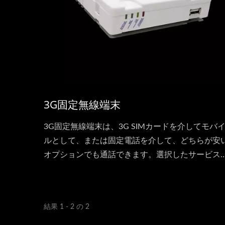
3G固定無線端末
3G固定無線端末は、3G SIMカードを介してモバ
ルとして、または固定電話を介して、どちらが安
オプションでも通話できます。選択したサービス
ロバイダーに応じて、固定電話からモバイルへの
料通話や割引長距離通話を楽しめます。
結果 1 - 2 の 2