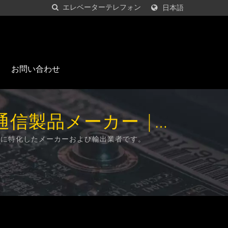
日本語
お問い合わせ
通信製品メーカー |
d.
製造に特化したメーカーおよび輸出業者です。