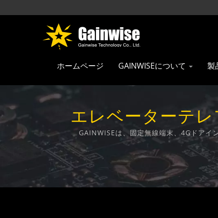
ホームページ
GAINWISEについて
製
エレベーターテレフ
G
GAINWISEは、固定無線端末、4Gド