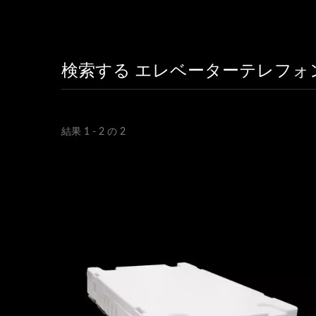
検索する エレベーターテレフォ
結果 1 - 2 の 2