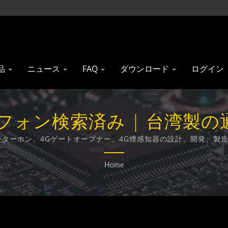
品
ニュース
FAQ
ダウンロード
ログイン
ォン検索済み | 台湾製の
ainwise Technology Co., Lt
アインターホン、4Gゲートオープナー、4G煙感知器の設計、開発、
Home