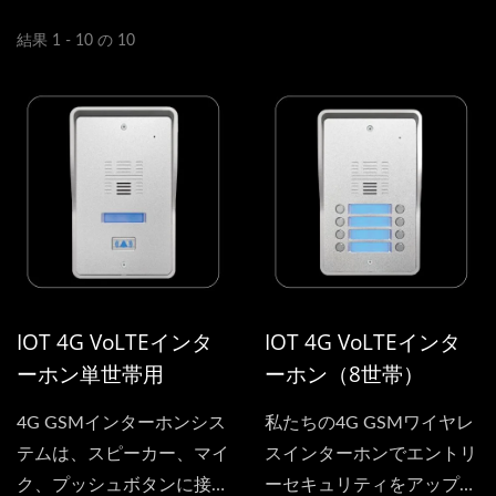
結果 1 - 10 の 10
IOT 4G VoLTEインタ
IOT 4G VoLTEインタ
ーホン単世帯用
ーホン（8世帯）
4G GSMインターホンシス
私たちの4G GSMワイヤレ
テムは、スピーカー、マイ
スインターホンでエントリ
ク、プッシュボタンに接続
ーセキュリティをアップグ