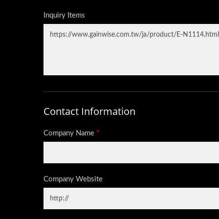
エ
ビデオインターホン