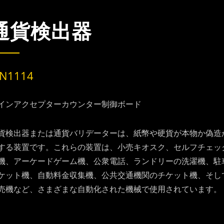
通貨検出器
-N1114
インアクセプターカウンター制御ボード
貨検出器または通貨バリデーターは、紙幣や硬貨が本物か偽造
する装置です。これらの装置は、小売キオスク、セルフチェッ
機、アーケードゲーム機、公衆電話、ランドリーの洗濯機、駐
ケット機、自動料金収集機、公共交通機関のチケット機、そし
売機など、さまざまな自動化された機械で使用されています。