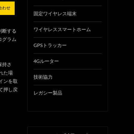
合わせ
固定ワイヤレス端末
ワイヤレススマートホーム
判断する
ログラム
GPSトラッカー
4Gルーター
保持さ
れた場
技術協力
インを取
て押し戻
レガシー製品