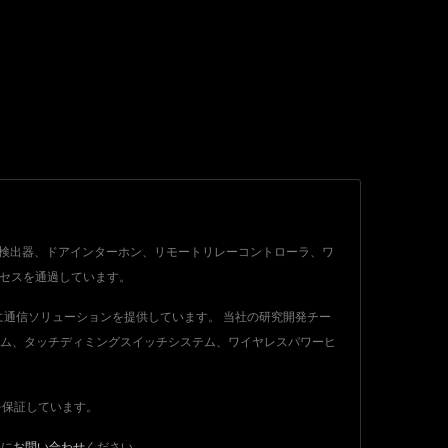
品には、通貨検出器、ドアインターホン、リモートリレーコントローラ、ワ
ロセスを通過しています。
社に通信ソリューションを提供しています。 当社の研究開発チー
テム、タッチディミングスイッチシステム、ワイヤレスパワーヒ
を保証しています。
軽に
お問い合わせ
ください。