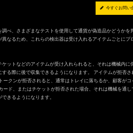
今すぐお問い
を調べ、さまざまなテストを使用して通貨が偽造品かどうかを
が異なるため、これらの検出器は受け入れるアイテムごとにプ
チケットなどのアイテムが受け入れられると、それは機械内に
にする際に後で収集できるようになります。 アイテムが拒否さ
やトークンが拒否されると、通常はトレイに落ちるか、顧客がコ
、カード、またはチケットが拒否された場合、それは機械を通し
ができるようになります。