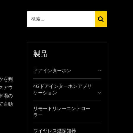
製品
ドアインターホン
かを判
4Gドアインターホンアプリ
クアウ
ケーション
車場の
て自動
リモートリレーコントロー
ラー
ワイヤレス煙探知器