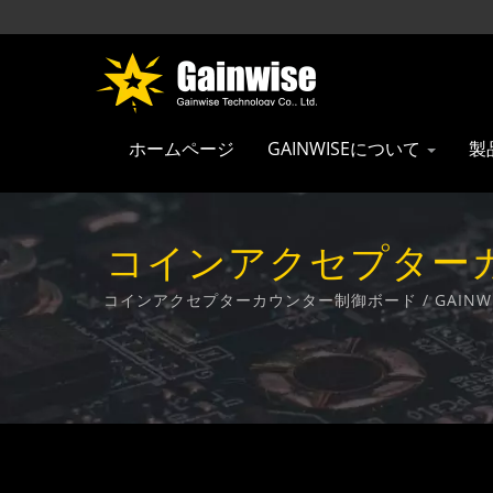
ホームページ
GAINWISEについて
製
コインアクセプターカウ
ーカー |
コインアクセプターカウンター制御ボード / GAI