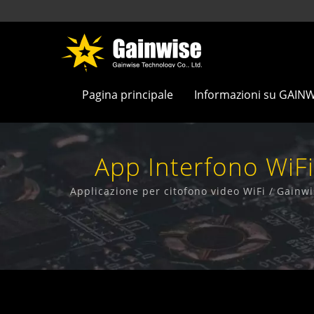
Pagina principale
Informazioni su GAIN
App Interfono WiFi
Wireless 4
Applicazione per citofono video WiFi / Gainwi
Wirel