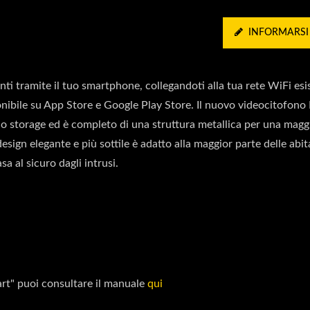
INFORMARSI
nti tramite il tuo smartphone, collegandoti alla tua rete WiFi esi
onibile su App Store e Google Play Store. Il nuovo videocitofono 
 storage ed è completo di una struttura metallica per una magg
design elegante e più sottile è adatto alla maggior parte delle abit
a al sicuro dagli intrusi.
art" puoi consultare il manuale
qui