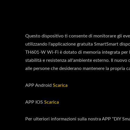
Questo dispositivo ti consente di monitorare gli eve
utilizzando l'applicazione gratuita SmartSmart disp
TH601-W Wi-Fi è dotato di memoria integrata per lo
stabilità e resistenza all'ambiente esterno. Il nuovo 
alle persone che desiderano mantenere la propria cas
APP Android
Scarica
APP IOS
Scarica
Per ulteriori informazioni sulla nostra APP "DIY Sm