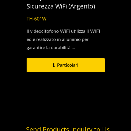
Sicurezza WiFi (Argento)
TH-601W
Il videocitofono WiFi utilizza il WIFI
Te
ed è realizzato in alluminio per
Videocitofono
garantire la durabilità....
Particolari