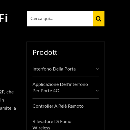
Fi
Prodotti
Interfono Della Porta
Applicazione Dell'interfono
Per Porte 4G
2P, che
 in
Controller A Relè Remoto
ramite la
Rilevatore Di Fumo
Wireless