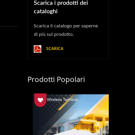
Scarica i prodotti dei
cataloghi
Scarica il catalogo per saperne
di più sul prodotto.
SCARICA
Prodotti Popolari