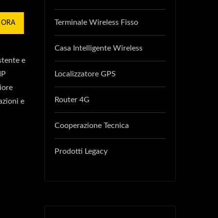
Terminale Wireless Fisso
 ORA
Casa Intelligente Wireless
stente e
IP
Localizzatore GPS
iore
Router 4G
azioni e
Cooperazione Tecnica
Prodotti Legacy