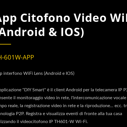
App Citofono Video Wi
(Android & IOS)
H-601W-APP
p interfono WiFi Lens (Android e IOS)
pplicazione "DIY Smart" è il client Android per la telecamera IP P
sente il monitoraggio video in rete, l'intercomunicazione vocale
po reale, la registrazione video in rete e la riproduzione... ecc. t
nologia P2P. Registra e visualizza eventi di fronte alla tua casa
ilizzando il videocitofono IP TH601-W Wi-Fi.