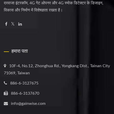
दरवाजा इंटरकॉम, 4G गेट ओपनर और 4G स्मोक डिटेक्टर के डिजाइन,
विकास और निर्माण में विशेषज्ञता रखता है।
हमारा पता
10F-4, No.12, Zhonghua Rd., Yongkang Dist., Tainan City
71069, Taiwan
886-6-3127675
886-6-3137670
info@gainwise.com