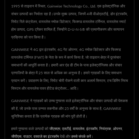
1995 से ताइवान में स्थित, Gainwise Technology Co., Ltd. एक इलेक्ट्रॉनिक और
संचार उत्पादों का निर्माता रहा है।उनके मुख्य उत्पाद, जिनमें 4जी वीओएलटीई, डोर इंटरकॉम,
रिमोट रिले कंट्रोलर, वायरलेस स्मोक डिटेक्टर, फिक्स्ड वायरलेस टर्मिनल, वायरलेस स्मार्ट
होम उत्पाद, GPS ट्रैकर शामिल हैं, जिन्होंने D-U-N-S® की प्रमाणीकरण और सत्यापन
प्रक्रिया को पार किया है।
GAINWISE ने 4G द्वार इंटरकॉम, 4G गेट ओपनर, 4G स्मोक डिटेक्टर और फिक्स्ड
वायरलेस टर्मिनल (FWT) के नेता के रूप में कार्य किया है, जो ताइवान क्षेत्र में दूरसंचार
समाधानों की आपूर्ति करता है। हमारी आर एंड डी टीम के पास इलेक्ट्रॉनिक्स और संचार
प्रणालियों के क्षेत्र में 25 साल से अधिक का अनुभव है। हमारे ग्राहकों के लिए समाधान
प्रदान करें। उदाहरण के लिए, रिमोट चोरी रोकने वाली कार अलार्म सिस्टम, टच डिमिंग स्विच
सिस्टम और वायरलेस पावर हीटेड कंट्रोलर... आदि।
GAINWISE ने ग्राहकों को उच्च गुणवत्ता वाले इलेक्ट्रॉनिक और संचार उत्पादों की पेशकश
की है, जो उनके पास उन्नत तकनीक और 25 वर्षों के अनुभव के साथ है, GAINWISE
सुनिश्चित करता है कि प्रत्येक ग्राहक की मांग पूरी होती है।
हमारे गुणवत्ता वाले उत्पादों को
जीएसएम
,
एलटीई
,
वायरलेस
,
इंटरकॉम
,
नियंत्रक
,
ओपनर
,
जीपीएस
,
राउटर
,
दरवाज़े का इंटरकॉम
देखें और
हमसे संपर्क करें
।